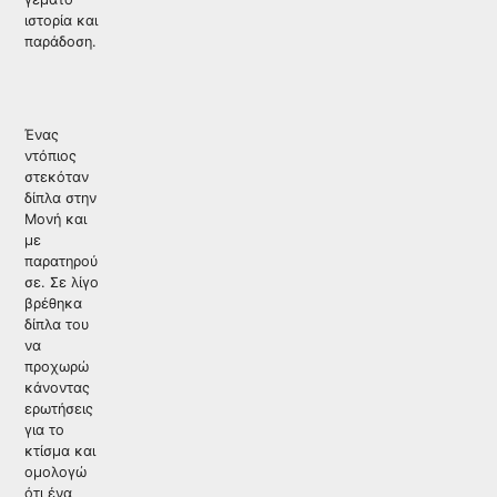
ιστορία και
παράδοση.
Ένας
ντόπιος
στεκόταν
δίπλα στην
Μονή και
με
παρατηρού
σε. Σε λίγο
βρέθηκα
δίπλα του
να
προχωρώ
κάνοντας
ερωτήσεις
για το
κτίσμα και
ομολογώ
ότι ένα