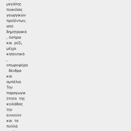
μεγάλης
ποικιλίας
γεωργικών
προϊόντων,
από
δημητριακά
, όσπρια
και ρύζι,
μέχρι
κηπευτικά
,
οπωροφόρα
δένδρα
και
αμπέλια.
Την
παραγωγικ
ότητα της
κοιλάδας
την
ευνοούν
και τα
πολλά