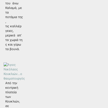
του άνω
Καλαμά, με
τα
ποτάμια της
,
τις καλλιέρ
γειες,
μερικά απ’
τα χωριά τη
ς και γύρω
τα βουνά.
Από την
κεντρική
πλατεία
των
Κουκλιών,
σε