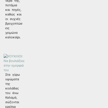
νερά της,
ποτάμια
και πηγές,
καθώς και
οι συχνές
βροχοπτώσ
εις
χειμώνα
καλοκαίρι.
Στα γύρω
υψώματα
της
κοιλάδας
του άνω
Καλαμά,
σώζονται
ερείπια