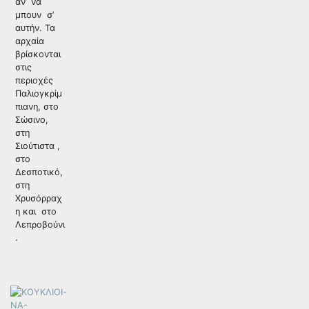
αν να
μπουν σ’
αυτήν. Τα
αρχαία
βρίσκονται
στις
περιοχές
Παλιογκρίμ
πιανη, στο
Σώσινο,
στη
Σιούτιστα ,
στο
Δεσποτικό,
στη
Χρυσόρραχ
η και στο
Λεπροβούνι
.