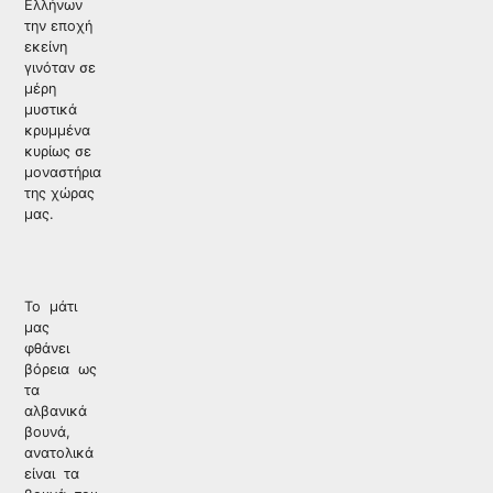
Ελλήνων
την εποχή
εκείνη
γινόταν σε
μέρη
μυστικά
κρυμμένα
κυρίως σε
μοναστήρια
της χώρας
μας.
Το μάτι
μας
φθάνει
βόρεια ως
τα
αλβανικά
βουνά,
ανατολικά
είναι τα