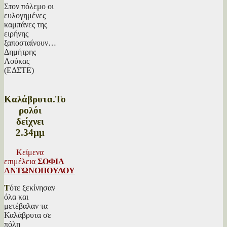
Στον πόλεμο οι
ευλογημένες
καμπάνες της
ειρήνης
ξαποσταίνουν…
Δημήτρης
Λούκας
(ΕΔΣΤΕ)
Καλάβρυτα.Το
ρολόι
δείχνει
2.34μμ
Κείμενα
επιμέλεια
ΣΟΦΙΑ
ΑΝΤΩΝΟΠΟΥ
ΛΟΥ
Τ
ότε ξεκίνησαν
όλα και
μετέβαλαν τα
Καλάβρυτα σε
πόλη