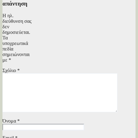
απάντηση
Η ηλ.
διεύθυνση σας
δεν
δημοσιεύεται.
Τα
υποχρεωτικά
πεδία
σημειώνονται
με
*
Σχόλιο
*
Όνομα
*
Email
*