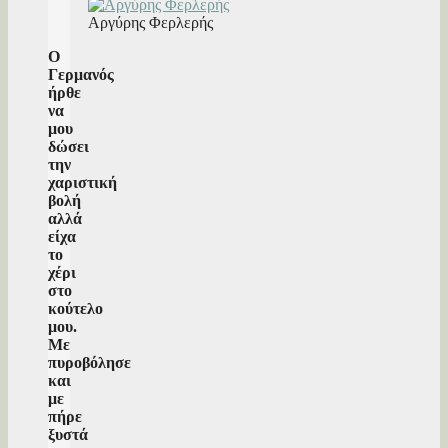
Αργύρης Φερλερής
Ο
Γερμανός
ήρθε
να
μου
δώσει
την
χαριστική
βολή
αλλά
είχα
το
χέρι
στο
κούτελο
μου.
Με
πυροβόλησε
και
με
πήρε
ξυστά