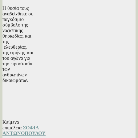
Η θυσία τους
αναδείχθηκε σε
παγκόσμιο
σύμβολο της
ναζιστικής
θηριωδίας, και
της
ελευθερίας,
της ειρήνης και
του αγώνα για
την προστασία
των
ανθρωπίνων
δικαιωμάτων.
Κείμενα
επιμέλεια
ΣΟΦΙΑ
ΑΝΤΩΝΟΠΟΥΛΟΥ