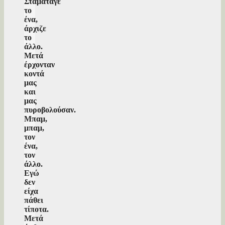
Σταμάταγε
το
ένα,
άρχιζε
το
άλλο.
Μετά
έρχονταν
κοντά
μας
και
μας
πυροβολούσαν.
Μπαμ,
μπαμ,
τον
ένα,
τον
άλλο.
Εγώ
δεν
είχα
πάθει
τίποτα.
Μετά