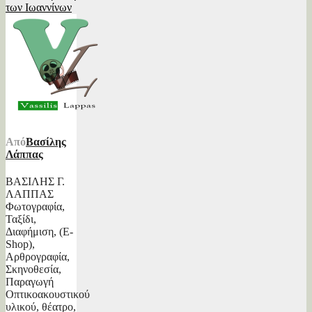
των Ιωαννίνων
Από
Βασίλης
Λάππας
ΒΑΣΙΛΗΣ Γ.
ΛΑΠΠΑΣ
Φωτογραφία,
Ταξίδι,
Διαφήμιση, (E-
Shop),
Αρθρογραφία,
Σκηνοθεσία,
Παραγωγή
Οπτικοακουστικού
υλικού, θέατρο,