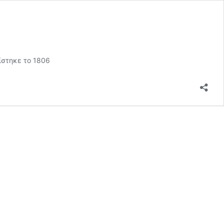
τίστηκε το 1806