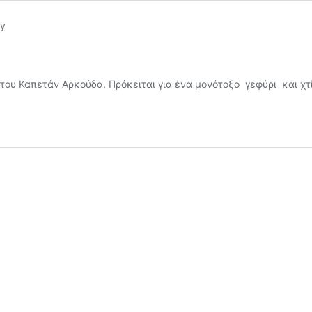
ρι του Καπετάν Αρκούδα. Πρόκειται για ένα μονότοξο γεφύρι και χ