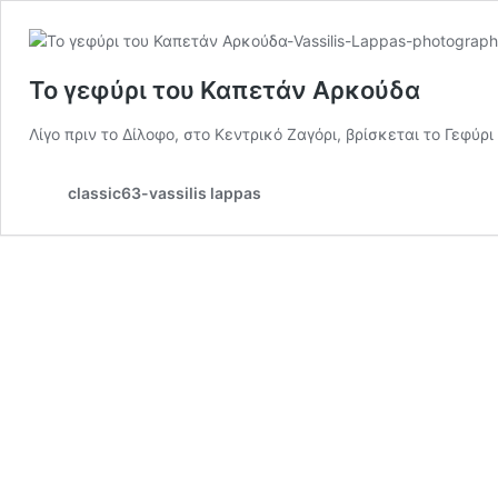
Το γεφύρι του Καπετάν Αρκούδα
Λίγο πριν το Δίλοφο, στο Κεντρικό Ζαγόρι, βρίσκεται το Γεφύ
classic63-vassilis lappas