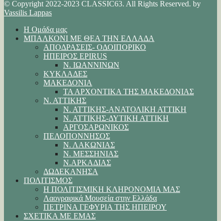
© Copyright 2022-2023 CLASSIC63. All Rights Reserved. by
Vassilis Lappas
Η Ομάδα μας
ΜΠΑΛΚΟΝΙ ΜΕ ΘΕΑ ΤΗΝ ΕΛΛΑΔΑ
ΑΠΟΔΡΑΣΕΙΣ- ΟΔΟΙΠΟΡΙΚΟ
ΗΠΕΙΡΟΣ EPIRUS
Ν. ΙΩΑΝΝΙΝΩΝ
ΚΥΚΛΑΔΕΣ
ΜΑΚΕΔΟΝΙΑ
ΤΑ ΑΡΧΟΝΤΙΚΑ ΤΗΣ ΜΑΚΕΔΟΝΙΑΣ
Ν. ΑΤΤΙΚΗΣ
Ν. ΑΤΤΙΚΗΣ-ΑΝΑΤΟΛΙΚΗ ΑΤΤΙΚΗ
Ν. ΑΤΤΙΚΗΣ-ΔΥΤΙΚΗ ΑΤΤΙΚΗ
ΑΡΓΟΣΑΡΩΝΙΚΟΣ
ΠΕΛΟΠΟΝΝΗΣΟΣ
Ν. ΛΑΚΩΝΙΑΣ
Ν. ΜΕΣΣΗΝΙΑΣ
Ν.ΑΡΚΑΔΙΑΣ
ΔΩΔΕΚΑΝΗΣΑ
ΠΟΛΙΤΙΣΜΟΣ
Η ΠΟΛΙΤΙΣΜΙΚΗ ΚΛΗΡΟΝΟΜΙΑ ΜΑΣ
Λαογραφικά Μουσεία στην Ελλάδα
ΠΕΤΡΙΝΑ ΓΕΦΥΡΙΑ ΤΗΣ ΗΠΕΙΡΟΥ
ΣΧΕΤΙΚΑ ΜΕ ΕΜΑΣ