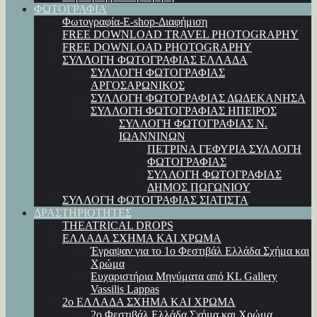
ΦΩΤΟΓΡΑΦΙΑ
Φωτογραφία-E-shop-Διαφήμιση
FREE DOWNLOAD TRAVEL PHOTOGRAPHY
FREE DOWNLOAD PHOTOGRAPHY
ΣΥΛΛΟΓΗ ΦΩΤΟΓΡΑΦΙΑΣ ΕΛΛΑΔΑ
ΣΥΛΛΟΓΗ ΦΩΤΟΓΡΑΦΙΑΣ
ΑΡΓΟΣΑΡΩΝΙΚΟΣ
ΣΥΛΛΟΓΗ ΦΩΤΟΓΡΑΦΙΑΣ ΔΩΔΕΚΑΝΗΣΑ
ΣΥΛΛΟΓΗ ΦΩΤΟΓΡΑΦΙΑΣ ΗΠΕΙΡΟΣ
ΣΥΛΛΟΓΗ ΦΩΤΟΓΡΑΦΙΑΣ Ν.
ΙΩΑΝΝΙΝΩΝ
ΠΕΤΡΙΝΑ ΓΕΦΥΡΙΑ ΣΥΛΛΟΓΗ
ΦΩΤΟΓΡΑΦΙΑΣ
ΣΥΛΛΟΓΗ ΦΩΤΟΓΡΑΦΙΑΣ
ΔΗΜΟΣ ΠΩΓΩΝΙΟΥ
ΣΥΛΛΟΓΗ ΦΩΤΟΓΡΑΦΙΑΣ ΣΙΑΤΙΣΤΑ
ΔΡΑΣΤΗΡΙΟΤΗΤΕΣ
THEATRICAL DROPS
ΕΛΛΑΔΑ ΣΧΗΜΑ ΚΑΙ ΧΡΩΜΑ
Έγραψαν για το 1ο Φεστιβάλ Ελλάδα Σχήμα και
Χρώμα
Ευχαριστήρια Μηνύματα από KL Gallery
Vassilis Lappas
2ο ΕΛΛΑΔΑ ΣΧΗΜΑ ΚΑΙ ΧΡΩΜΑ
2ο Φεστιβάλ Ελλάδα Σχήμα και Χρώμα