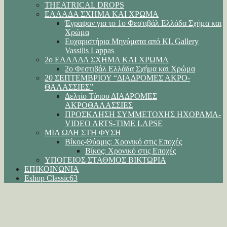
THEATRICAL DROPS
ΕΛΛΑΔΑ ΣΧΗΜΑ ΚΑΙ ΧΡΩΜΑ
Έγραψαν για το 1ο Φεστιβάλ Ελλάδα Σχήμα και
Χρώμα
Ευχαριστήρια Μηνύματα από KL Gallery
Vassilis Lappas
2ο ΕΛΛΑΔΑ ΣΧΗΜΑ ΚΑΙ ΧΡΩΜΑ
2ο Φεστιβάλ Ελλάδα Σχήμα και Χρώμα
20 ΣΕΠΤΕΜΒΡΙΟΥ “ΔΙΑΔΡΟΜΕΣ ΑΚΡΟ-
ΘΑΛΑΣΣΙΕΣ”
Δελτίο Τύπου ΔΙΑΔΡΟΜΕΣ
ΑΚΡΟΘΑΛΑΣΣΙΕΣ
ΠΡΟΣΚΛΗΣΗ ΣΥΜΜΕΤΟΧΗΣ ΗΧΟΡΑΜΑ-
VIDEO ARTS-TIME LAPSE
ΜΙΑ ΩΔΗ ΣΤΗ ΦΥΣΗ
Βίκος-Θύαμις: Χρονικό στις Εποχές
Βίκος: Χρονικό στις Εποχές
ΥΠΟΓΕΙΟΣ ΣΤΑΘΜΟΣ ΒΙΚΤΩΡΙΑ
ΕΠΙΚΟΙΝΩΝΙΑ
Eshop Classic63