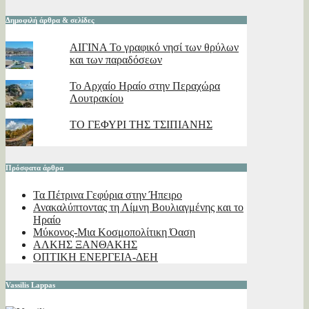
Δημοφιλή άρθρα & σελίδες
ΑΙΓΙΝΑ Το γραφικό νησί των θρύλων
και των παραδόσεων
Το Αρχαίο Ηραίο στην Περαχώρα
Λουτρακίου
ΤΟ ΓΕΦΥΡΙ ΤΗΣ ΤΣΙΠΙΑΝΗΣ
Πρόσφατα άρθρα
Τα Πέτρινα Γεφύρια στην Ήπειρο
Ανακαλύπτοντας τη Λίμνη Βουλιαγμένης και το
Ηραίο
Μύκονος-Μια Κοσμοπολίτικη Όαση
ΑΛΚΗΣ ΞΑΝΘΑΚΗΣ
ΟΠΤΙΚΗ ΕΝΕΡΓΕΙΑ-ΔΕΗ
Vassilis Lappas