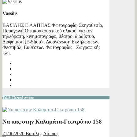
Vassilis
ΒΑΣΙΛΗΣ Γ. ΛΑΠΠΑΣ Φωτογραφία, Σκηνοθεσία,
Παραγωγή Οπτικοακουστικού υλικού, για την
τηλεόραση, κινηματογράφο, θέατρο, διαδίκτυο,
Διαφήμιση (E-Shop) . Διοργάνωση Εκδηλώσεων,
Φεστιβάλ, Εκθέσεων Φωτογραφίας - Ζωγραφικής
κλπ.
Ταξίδι Πελοπόννησος
Να πας στην Καλαμάτα-Γεωτρόπιο 158
21/06/2020
Βασίλης Λάππας