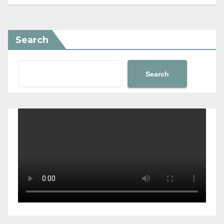
Search
Search