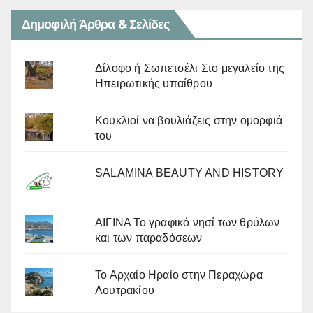
Δημοφιλή Άρθρα & Σελίδες
Δίλοφο ή Σωπετσέλι Στο μεγαλείο της
Ηπειρωτικής υπαίθρου
Κουκλιοί να βουλιάζεις στην ομορφιά
του
SALAMINA BEAUTY AND HISTORY
ΑΙΓΙΝΑ Το γραφικό νησί των θρύλων
και των παραδόσεων
Το Αρχαίο Ηραίο στην Περαχώρα
Λουτρακίου