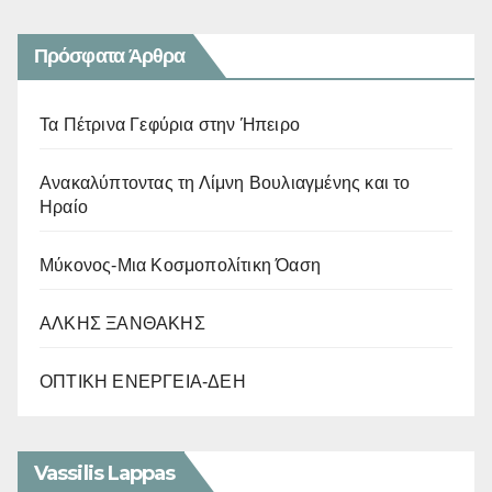
Πρόσφατα Άρθρα
Τα Πέτρινα Γεφύρια στην Ήπειρο
Ανακαλύπτοντας τη Λίμνη Βουλιαγμένης και το
Ηραίο
Μύκονος-Μια Κοσμοπολίτικη Όαση
ΑΛΚΗΣ ΞΑΝΘΑΚΗΣ
ΟΠΤΙΚΗ ΕΝΕΡΓΕΙΑ-ΔΕΗ
Vassilis Lappas