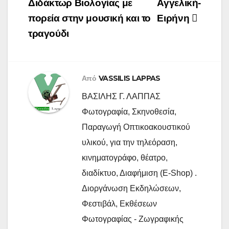
άρθρων
Διδάκτωρ Βιολογίας με
Αγγελική-
πορεία στην μουσική και το
Ειρήνη
τραγούδι
Από
VASSILIS LAPPAS
ΒΑΣΙΛΗΣ Γ. ΛΑΠΠΑΣ
Φωτογραφία, Σκηνοθεσία,
Παραγωγή Οπτικοακουστικού
υλικού, για την τηλεόραση,
κινηματογράφο, θέατρο,
διαδίκτυο, Διαφήμιση (E-Shop) .
Διοργάνωση Εκδηλώσεων,
Φεστιβάλ, Εκθέσεων
Φωτογραφίας - Ζωγραφικής