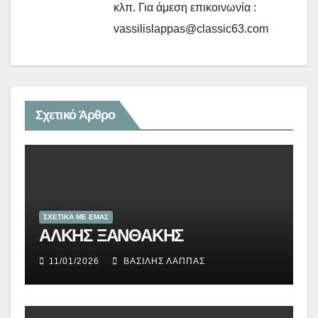
κλπ. Για άμεση επικοινωνία :
vassilislappas@classic63.com
Σχετικό Άρθρο
ΣΧΕΤΙΚΑ ΜΕ ΕΜΑΣ
ΑΛΚΗΣ ΞΑΝΘΑΚΗΣ
11/01/2026
ΒΑΣΊΛΗΣ ΛΆΠΠΑΣ