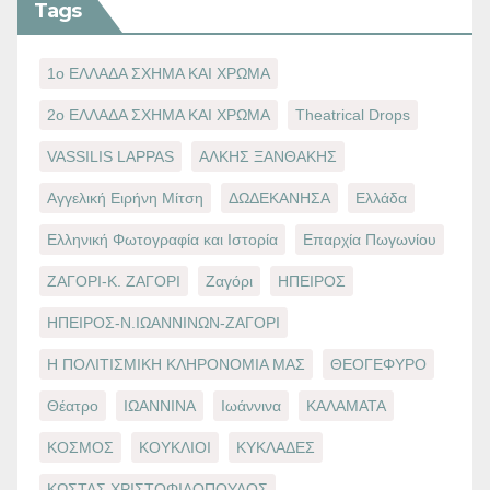
Tags
1ο ΕΛΛΑΔΑ ΣΧΗΜΑ ΚΑΙ ΧΡΩΜΑ
2ο ΕΛΛΑΔΑ ΣΧΗΜΑ ΚΑΙ ΧΡΩΜΑ
Theatrical Drops
VASSILIS LAPPAS
ΑΛΚΗΣ ΞΑΝΘΑΚΗΣ
Αγγελική Ειρήνη Μίτση
ΔΩΔΕΚΑΝΗΣΑ
Ελλάδα
Ελληνική Φωτογραφία και Ιστορία
Επαρχία Πωγωνίου
ΖΑΓΟΡΙ-Κ. ΖΑΓΟΡΙ
Ζαγόρι
ΗΠΕΙΡΟΣ
ΗΠΕΙΡΟΣ-Ν.ΙΩΑΝΝΙΝΩΝ-ΖΑΓΟΡΙ
Η ΠΟΛΙΤΙΣΜΙΚΗ ΚΛΗΡΟΝΟΜΙΑ ΜΑΣ
ΘΕΟΓΕΦΥΡΟ
Θέατρο
ΙΩΑΝΝΙΝΑ
Ιωάννινα
ΚΑΛΑΜΑΤΑ
ΚΟΣΜΟΣ
ΚΟΥΚΛΙΟΙ
ΚΥΚΛΑΔΕΣ
ΚΩΣΤΑΣ ΧΡΙΣΤΟΦΙΛΟΠΟΥΛΟΣ