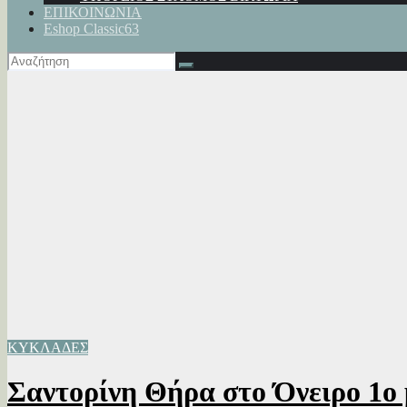
ΕΠΙΚΟΙΝΩΝΙΑ
Eshop Classic63
ΚΥΚΛΑΔΕΣ
Σαντορίνη Θήρα στο Όνειρο 1ο