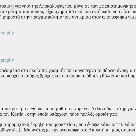
τοπίο η για νησί της Αποκάλυψης που μόνο σε ταινίες επιστημονικής 
ιαιτερότητα του τοπίου, είχα σχηματίσει κάποια εντύπωση που πίστευα
 μπροστά στην πραγματικότητα που αντίκρισα όταν επισκέφτηκα για 
παρέα μέσα στο πλοίο της γραμμής που αργοπερνά το βόρειο άνοιγμα 
υ κυριαρχεί ο μαύρος βράχος και η σκούρα απύθμενη θάλασσα και θυμ
 καταστροφή της Θήρας με το μύθο της χαμένης Ατλαντίδας , στηριγμέ
ι τον Κριτία , στην οποία υπάρχουν πάρα πολλές ομοιότητες.
 μια τρομαχτική έκρηξη του ηφαιστείου , που έθαψε κάτω απ’ τη λάβα
καθηγητής Σ. Μαρινάτος με την ανασκαφή στο Ακρωτήρι , μιας σημαντ