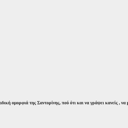
δική ομορφιά της Σαντορίνης, πού ότι και να γράψει κανείς , να 