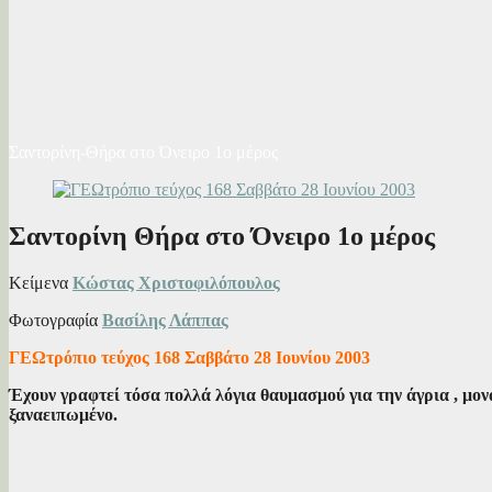
Σαντορίνη-Θήρα στο Όνειρο 1ο μέρος
Σαντορίνη Θήρα στο Όνειρο 1ο μέρος
Κείμενα
Κώστας Χριστοφιλόπουλος
Φωτογραφία
Βασίλης Λάππας
ΓΕΩτρόπιο τεύχος 168 Σαββάτο 28 Ιουνίου 2003
Έχουν γραφτεί τόσα πολλά λόγια θαυμασμού για την άγρια , μονα
ξαναειπωμένο.