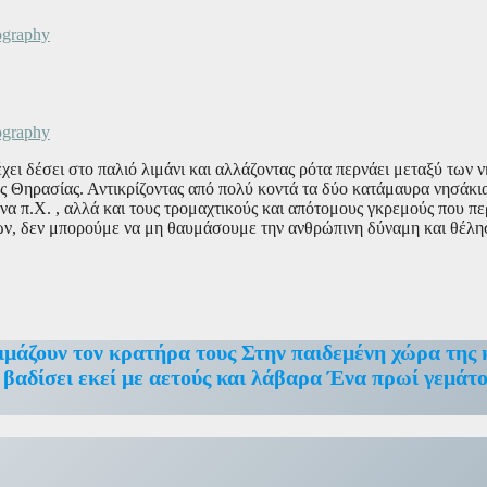
χει δέσει στο παλιό λιμάνι και αλλάζοντας ρότα περνάει μεταξύ των
ς Θηρασίας. Αντικρίζοντας από πολύ κοντά τα δύο κατάμαυρα νησάκι
να π.Χ. , αλλά και τους τρομαχτικούς και απότομους γκρεμούς που πε
ιών, δεν μπορούμε να μη θαυμάσουμε την ανθρώπινη δύναμη και θέλ
μάζουν τον κρατήρα τους Στην παιδεμένη χώρα της 
α βαδίσει εκεί με αετούς και λάβαρα Ένα πρωί γεμάτο