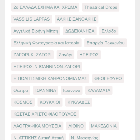
2ο ΕΛΛΑΔΑ ΣΧΗΜΑ ΚΑΙ ΧΡΩΜΑ
Theatrical Drops
VASSILIS LAPPAS
ΑΛΚΗΣ ΞΑΝΘΑΚΗΣ
Αγγελική Ειρήνη Μίτση
ΔΩΔΕΚΑΝΗΣΑ
Ελλάδα
Ελληνική Φωτογραφία και Ιστορία
Επαρχία Πωγωνίου
ΖΑΓΟΡΙ-Κ. ΖΑΓΟΡΙ
Ζαγόρι
ΗΠΕΙΡΟΣ
ΗΠΕΙΡΟΣ-Ν.ΙΩΑΝΝΙΝΩΝ-ΖΑΓΟΡΙ
Η ΠΟΛΙΤΙΣΜΙΚΗ ΚΛΗΡΟΝΟΜΙΑ ΜΑΣ
ΘΕΟΓΕΦΥΡΟ
Θέατρο
ΙΩΑΝΝΙΝΑ
Ιωάννινα
ΚΑΛΑΜΑΤΑ
ΚΟΣΜΟΣ
ΚΟΥΚΛΙΟΙ
ΚΥΚΛΑΔΕΣ
ΚΩΣΤΑΣ ΧΡΙΣΤΟΦΙΛΟΠΟΥΛΟΣ
ΛΑΟΓΡΑΦΙΚΑ ΜΟΥΣΕΙΑ
ΛΙΘΙΝΟ
ΜΑΚΕΔΟΝΙΑ
Ν. ΑΤΤΙΚΗΣ Δυτική Αττική
Ν. Μεσσηνίας