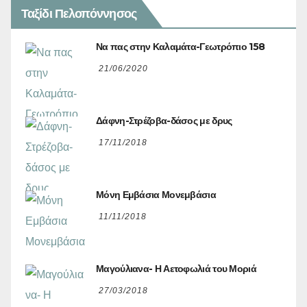
Ταξίδι Πελοπόννησος
Να πας στην Καλαμάτα-Γεωτρόπιο 158
21/06/2020
Δάφνη-Στρέζοβα-δάσος με δρυς
17/11/2018
Μόνη Εμβάσια Μονεμβάσια
11/11/2018
Μαγούλιανα- Η Αετοφωλιά του Μοριά
27/03/2018