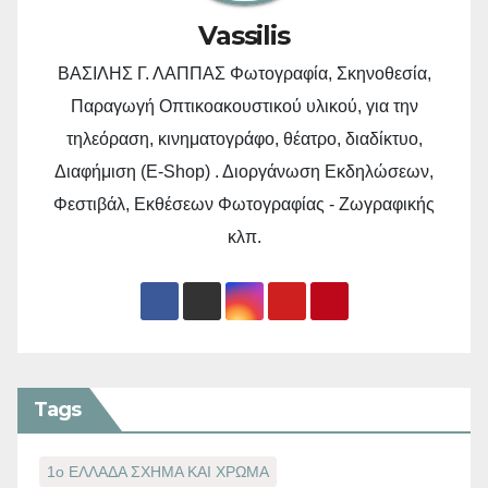
Vassilis
ΒΑΣΙΛΗΣ Γ. ΛΑΠΠΑΣ Φωτογραφία, Σκηνοθεσία,
Παραγωγή Οπτικοακουστικού υλικού, για την
τηλεόραση, κινηματογράφο, θέατρο, διαδίκτυο,
Διαφήμιση (E-Shop) . Διοργάνωση Εκδηλώσεων,
Φεστιβάλ, Εκθέσεων Φωτογραφίας - Ζωγραφικής
κλπ.
Tags
1ο ΕΛΛΑΔΑ ΣΧΗΜΑ ΚΑΙ ΧΡΩΜΑ