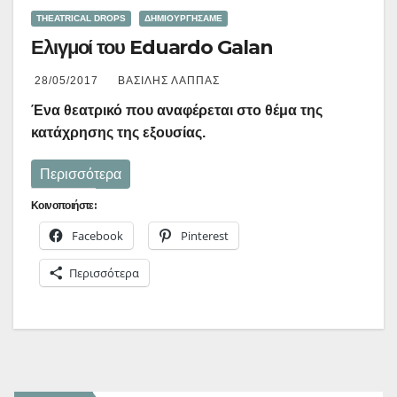
THEATRICAL DROPS
ΔΗΜΙΟΥΡΓΉΣΑΜΕ
Ελιγμοί του Eduardo Galan
28/05/2017
ΒΑΣΊΛΗΣ ΛΆΠΠΑΣ
Ένα θεατρικό που αναφέρεται στο θέμα της
κατάχρησης της εξουσίας.
Περισσότερα
Κοινοποιήστε:
Facebook
Pinterest
Περισσότερα