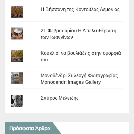
Η Βήσσανη της Κοντούλας Λεμονιάς
21 Φεβρουαρίου Η Απελευθέρωση
των Ιωαννίνων
Κουκλιοί να βουλιάζεις στην ομορφιά
του
Μονοδένδρι Συλλογή Φωτογραφίας-
Monodendri Images Gallery
Σπύρος Μελετζής
Πρόσφατα Άρθρα