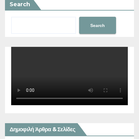
Search
Search
Δημοφιλή Άρθρα & Σελίδες