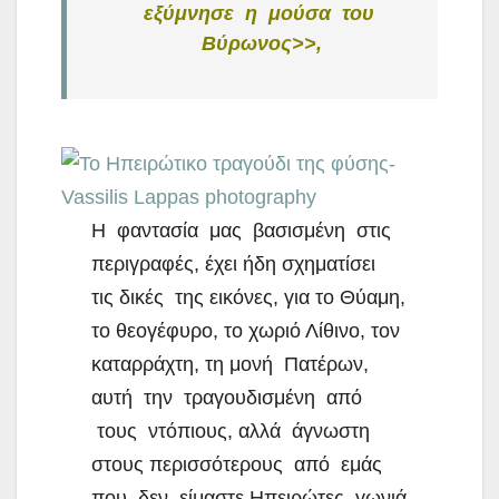
εξύμνησε η μούσα του
Βύρωνος>>,
Η φαντασία μας βασισμένη στις
περιγραφές, έχει ήδη σχηματίσει
τις δικές της εικόνες, για το Θύαμη,
το θεογέφυρο, το χωριό Λίθινο, τον
καταρράχτη, τη μονή Πατέρων,
αυτή την τραγουδισμένη από
τους ντόπιους, αλλά άγνωστη
στους περισσότερους από εμάς
που δεν είμαστε Ηπειρώτες, γωνιά