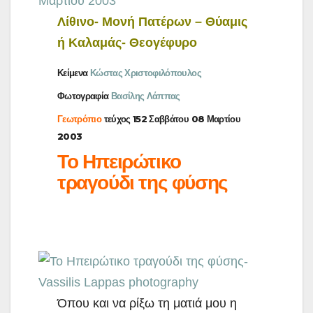
Λίθινο- Μονή Πατέρων – Θύαμις
ή Καλαμάς- Θεογέφυρο
Κείμενα
Κώστας Χριστοφιλόπουλος
Φωτογραφία
Βασίλης Λάππας
Γεωτρόπιο
τεύχος 152 Σαββάτου 08 Μαρτίου
2003
Το Ηπειρώτικο
τραγούδι της φύσης
Όπου και να ρίξω τη ματιά μου η