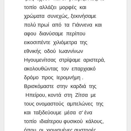
τοπίο αλλάζει μορφές και
χρώματα συνεχώς, ξεκινήσαμε
πολύ πρωί από τα Γιάννενα και
αφου διανύσαμε περίπου
εικοσιπέντε χιλιόμετρα της
εθνικής οδού Ιωαννίνων
Ηγουμενίτσας στρίψαμε αριστερά,
ακολουθώντας τον επαρχιακό
δρόμο προς Ιερομνήμη .
Βρισκόμαστε στην καρδιά της
Ηπείρου, κοντά στη Ζίτσα με
τους ονομαστούς αμπελώνες της
και ταξιδεύουμε μέσα σ’ ένα
τοπίο ιδιαίτερου φυσικού κάλους,
όπου οι χιονισμένες αυστηρές