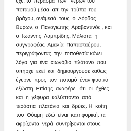
έχει το πέρασμα των νερών του
ποταμού μέσα απ’ την τρύπα του
βράχου, ανάμεσά τους ο Λόρδος
Βύρων, ο Παναγιώτης Αραβαντινός , και
ο Ιωάννης Λαμπρίδης. Μάλιστα η
συγγραφέας Αμαλία Παπασταύρου,
περιγράφοντας την τοποθεσία κάνει
λόγο για ένα αιωνόβιο πλάτανο που
υπήρχε εκεί και δημιουργούσε καθώς
έγερνε προς τον ποταμό έναν φυσικό
εξώστη. Επίσης αναφέρει ότι οι όχθες
και η γέφυρα καλύπτοντο από
τεράστια πλατάνια και δρύες. Η κοίτη
του Θύαμη εδώ είναι κατηφορική, τα
αφρίζοντα νερά συντρίβονται στους