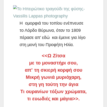
Η ομορφιά του τοπίου ενέπνευσε
το Λόρδο Βύρωνα, όταν το 1809
πέρασε απ’ εδώ και έμεινε για λίγο
στη μονή του Προφήτη Ηλία.
<<Ω Ζίτσα
με το μοναστήρι σου,
απ’ τη σκιερή κορφή σου
Μικρή γωνιά μυριόχαρη,
στη γη τούτη την άγια
Τι ουρανίων τόξων χρώματα,
τι ευωδιές και μάγια>>.