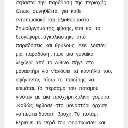
σεβαστεί την παράδοση της περιοχής.
Οπως συνηθίζεται για κάθε
εντυπωσιακό και αξιοθαύμαστο
δημιούργημα της φύσης, έτσι και το
θεογέφυρο, αγκαλιάστηκε από
παραδόσεις και θρύλους. Λέει λοιπόν
μια παράδοση , πως μια γυναίκα
λεχώνα από το Λίθινο πήγε στο
μοναστήρι για ν’ανάψει τα καντήλια του,
αφήνοντας πίσω το παιδί της να
κοιμάται. Το πέρασμα του ποταμού
γινόταν με μια πρόχειρη ξύλινη γέφυρα
.Καθώς έφθασε στο μοναστήρι άρχισε
να πέφτει δυνατή βροχή. Το ποτάμι
θέριεψε .Τα νερά του φούσκωσαν και