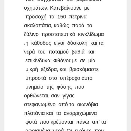
οχημάτων. Κατεβαίνουνε με
προσοχή τα 150 πέτρινα
σκαλοπάτια, καθώς παρά το
ξύλινο προστατευτικό κιγκλίδωμα
,η κάθοδος είναι δύσκολη και τα
νερά του ποταμού βαθιά και
επικίνδυνα. Φθάνουμε σε μία
μικρή εξέδρα, και βρισκόμαστε
μπροστά στο υπέροχο αυτό
μνημείο της φύσης που
ορθώνεται σαν γίγας
στεφανωμένο από τα αιωνόβια
πλατάνια και τα αναρριχώμενα
φυτά που κρέμονται πάνω απ’ τα
αφρισμένα νερά. Οι εικόνες που