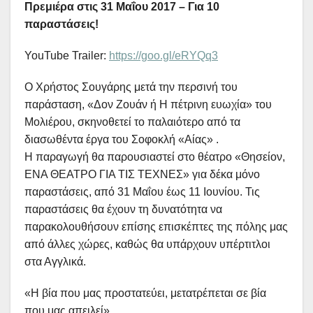
Πρεμιέρα στις 31 Μαΐου 2017
–
Για 10
παραστάσεις!
YouTube Trailer:
https://goo.gl/eRYQq3
Ο Χρήστος Σουγάρης μετά την περσινή του
παράσταση, «Δον Ζουάν ή Η πέτρινη ευωχία» του
Μολιέρου, σκηνοθετεί το παλαιότερο από τα
διασωθέντα έργα του Σοφοκλή «Αίας» .
Η παραγωγή θα παρουσιαστεί στο θέατρο «Θησείον,
ΕΝΑ ΘΕΑΤΡΟ ΓΙΑ ΤΙΣ ΤΕΧΝΕΣ» για δέκα μόνο
παραστάσεις, από 31 Μαΐου έως 11 Ιουνίου. Τις
παραστάσεις θα έχουν τη δυνατότητα να
παρακολουθήσουν επίσης επισκέπτες της πόλης μας
από άλλες χώρες, καθώς θα υπάρχουν υπέρτιτλοι
στα Αγγλικά.
«Η βία που μας προστατεύει, μετατρέπεται σε βία
που μας απειλεί»