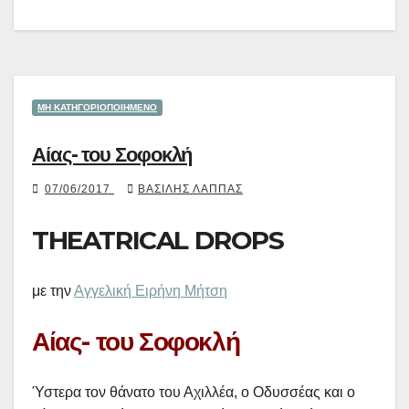
ΜΗ ΚΑΤΗΓΟΡΙΟΠΟΙΗΜΈΝΟ
Αίας- του Σοφοκλή
07/06/2017
ΒΑΣΊΛΗΣ ΛΆΠΠΑΣ
THEATRICAL DROPS
με την
Αγγελική Ειρήνη Μήτση
Αίας- του Σοφοκλή
Ύστερα τον θάνατο του Αχιλλέα, ο Οδυσσέας και ο