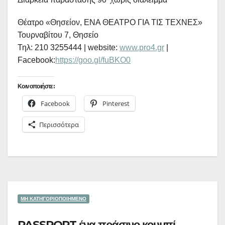
Θέατρο «Θησείον, ΕΝΑ ΘΕΑΤΡΟ ΓΙΑ ΤΙΣ ΤΕΧΝΕΣ»
Τουρναβίτου 7, Θησείο
Τηλ: 210 3255444 | website:
www.pro4.gr
|
Facebook:
https://goo.gl/fuBKO0
Κοινοποιήστε:
Facebook
Pinterest
Περισσότερα
ΜΗ ΚΑΤΗΓΟΡΙΟΠΟΙΗΜΈΝΟ
PASSPORT ένα πράσινο κουμπί