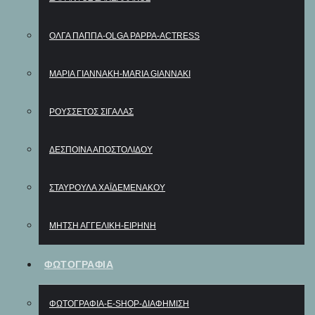
ΌΛΓΑ ΠΑΠΠΆ-OLGA PAPPA-ΑCTRESS
ΜΑΡΊΑ ΓΙΑΝΝΆΚΗ-MARIA GIANNAKI
ΡΟΥΣΣΈΤΟΣ ΣΙΓΆΛΑΣ
ΔΈΣΠΟΙΝΑ ΑΠΟΣΤΟΛΊΔΟΥ
ΣΤΑΥΡΟΎΛΑ ΧΑΪΔΕΜΕΝΆΚΟΥ
ΜΉΤΣΗ ΑΓΓΕΛΙΚΉ-ΕΙΡΉΝΗ
ΦΩΤΟΓΡΑΦΙΑ
ΦΩΤΟΓΡΑΦΊΑ-E-SHOP-ΔΙΑΦΉΜΙΣΗ