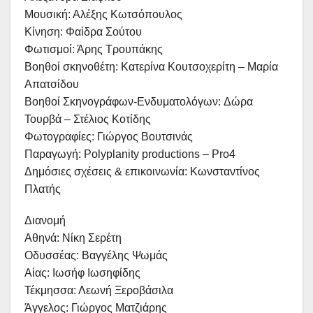
Μουσική: Αλέξης Κωτσόπουλος
Κίνηση: Φαίδρα Σούτου
Φωτισμοί: Άρης Τρουπάκης
Βοηθοί σκηνοθέτη: Κατερίνα Κουτσοχερίτη – Μαρία
Απατσίδου
Βοηθοί Σκηνογράφων-Ενδυματολόγων: Δώρα
Τουρβά – Στέλιος Κοτίδης
Φωτογραφίες: Γιώργος Βουτσινάς
Παραγωγή: Polyplanity productions – Pro4
Δημόσιες σχέσεις & επικοινωνία: Κωνσταντίνος
Πλατής
Διανομή
Αθηνά: Νίκη Σερέτη
Οδυσσέας: Βαγγέλης Ψωμάς
Αίας: Ιωσήφ Ιωσηφίδης
Τέκμησσα: Λεωνή Ξεροβάσιλα
Άγγελος: Γιώργος Ματζιάρης