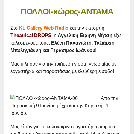
ΠΟΛΛΟΙ-xώρος-ΑΝΤΑΜΑ
Στο
KL Gallery Web Radio
και την εκπομπή
Theatrical DROPS
, η
Αγγελική-Ειρήνη Μήτση
είχε
καλεσμένους τους:
Ελένη Παναγιώτη, Ταξιάρχη
Μπεληγιάννη και Γεράσιμος Ιωάννου
!
Μας μίλησαν για την τριήμερη γιορτή γνωριμίας με
εργαστήρια και παραστάσεις με ελεύθερη είσοδο!
Από την
Παρασκευή 9 Ιουνίου μέχρι και την Κυριακή 11
Ιουνίου.
Μας είπαν για το καλοκαιρινό εργαστήρι-camp για