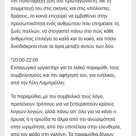
την πολυτάραχη ζωή του πρωταγωνιστή. Με τη
συμμετοχή του στις σκηνές και στις υπόλοιπες
δράσεις, το κοινό επιχειρεί να εμβαθύνει στην
προσωπικότητα ενός ανθρώπου που επηρέασε τις
ζωές πολλών, να στοχαστεί πάνω στο πώς κάθε
άνθρωπος επιλέγει το καλό και το κακό, και πόσο
δυσδιάκριτα είναι τα όρια μεταξύ αυτών των δύο.
*20:00-22:00
Εισαγωγικό εργαστήρι για το λαϊκό παραμύθι, τους
συμβολισμούς και την αφήγησή του, για ενήλικες,
από την Λίλη Λαμπρέλλη:
Τα παραμύθια, με τον συμβολικό τους λόγο,
προτείνουν τρόπους για να ξεπεραστούν κρίσεις
λογιών-λογιών, αλλά πάνω απ’ όλα για να κάνει ο
ήρωας ή η ηρωίδα το άλμα από την ανωριμότητα
στην ωριμότητα, από την υποτέλεια στην ελευθερία,
από τον φόβο στη γαλήνη. Τα παραμύθια δίνουν