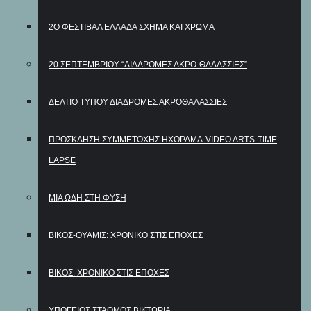
2Ο ΦΕΣΤΙΒΆΛ ΕΛΛΆΔΑ ΣΧΉΜΑ ΚΑΙ ΧΡΏΜΑ
20 ΣΕΠΤΕΜΒΡΙΟΥ “ΔΙΑΔΡΟΜΕΣ ΑΚΡΟ-ΘΑΛΑΣΣΙΕΣ”
ΔΕΛΤΊΟ ΤΎΠΟΥ ΔΙΑΔΡΟΜΕΣ ΑΚΡΟΘΑΛΑΣΣΙΕΣ
ΠΡΟΣΚΛΗΣΗ ΣΥΜΜΕΤΟΧΗΣ ΗΧΟΡΑΜΑ-VIDEO ARTS-TIME
LAPSE
ΜΙΑ ΩΔΗ ΣΤΗ ΦΥΣΗ
ΒΊΚΟΣ-ΘΎΑΜΙΣ: ΧΡΟΝΙΚΌ ΣΤΙΣ ΕΠΟΧΈΣ
ΒΊΚΟΣ: ΧΡΟΝΙΚΌ ΣΤΙΣ ΕΠΟΧΈΣ
ΥΠΟΓΕΙΟΣ ΣΤΑΘΜΟΣ ΒΙΚΤΩΡΙΑ