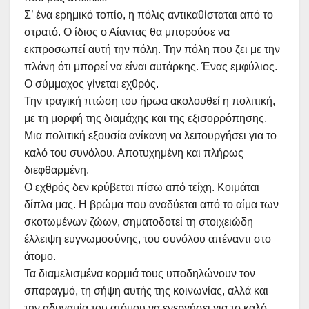
Σ’ ένα ερημικό τοπίο, η πόλις αντικαθίσταται από το
στρατό. Ο ίδιος ο Αίαντας θα μπορούσε να
εκπροσωπεί αυτή την πόλη. Την πόλη που ζει με την
πλάνη ότι μπορεί να είναι αυτάρκης. Ένας εμφύλιος.
Ο σύμμαχος γίνεται εχθρός.
Την τραγική πτώση του ήρωα ακολουθεί η πολιτική,
με τη μορφή της διαμάχης και της εξισορρόπησης.
Μια πολιτική εξουσία ανίκανη να λειτουργήσει για το
καλό του συνόλου. Αποτυχημένη και πλήρως
διεφθαρμένη.
Ο εχθρός δεν κρύβεται πίσω από τείχη. Κοιμάται
δίπλα μας. Η βρώμα που αναδύεται από το αίμα των
σκοτωμένων ζώων, σηματοδοτεί τη στοιχειώδη
έλλειψη ευγνωμοσύνης, του συνόλου απέναντι στο
άτομο.
Τα διαμελισμένα κορμιά τους υποδηλώνουν τον
σπαραγμό, τη σήψη αυτής της κοινωνίας, αλλά και
την αδυναμία του ατόμου να ενεργήσει για το καλό