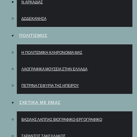
Ν.ΑΡΚΑΔΙΑΣ
ΔΩΔΕΚΑΝΗΣΑ
ΠΟΛΙΤΙΣΜΟΣ
Η ΠΟΛΙΤΙΣΜΙΚΗ ΚΛΗΡΟΝΟΜΙΑ ΜΑΣ
ΛΑΟΓΡΑΦΙΚΆ ΜΟΥΣΕΊΑ ΣΤΗΝ ΕΛΛΆΔΑ
ΠΕΤΡΙΝΑ ΓΕΦΥΡΙΑ ΤΗΣ ΗΠΕΙΡΟΥ
ΣΧΕΤΙΚΑ ΜΕ ΕΜΑΣ
ΒΑΣΊΛΗΣ ΛΆΠΠΑΣ ΒΙΟΓΡΑΦΙΚΌ-ΕΡΓΟΓΡΑΦΙΚΌ
ΣΑΡΆΝΤΟΣ ΣΑΚΕΛΛΆΚΟΣ