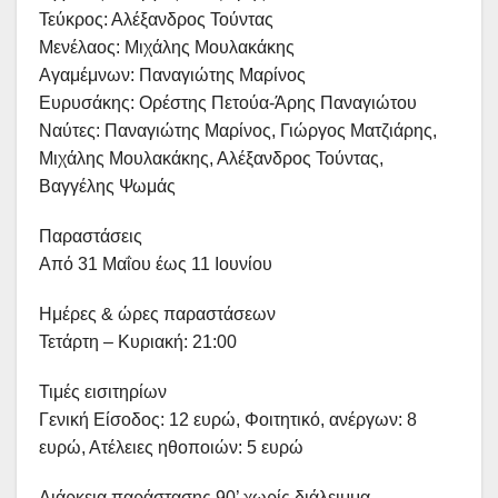
Τεύκρος: Αλέξανδρος Τούντας
Μενέλαος: Μιχάλης Μουλακάκης
Αγαμέμνων: Παναγιώτης Μαρίνος
Ευρυσάκης: Ορέστης Πετούα-Άρης Παναγιώτου
Ναύτες: Παναγιώτης Μαρίνος, Γιώργος Ματζιάρης,
Μιχάλης Μουλακάκης, Αλέξανδρος Τούντας,
Βαγγέλης Ψωμάς
Παραστάσεις
Από 31 Μαΐου έως 11 Ιουνίου
Ημέρες & ώρες παραστάσεων
Τετάρτη – Κυριακή: 21:00
Τιμές εισιτηρίων
Γενική Είσοδος: 12 ευρώ, Φοιτητικό, ανέργων: 8
ευρώ, Ατέλειες ηθοποιών: 5 ευρώ
Διάρκεια παράστασης 90’ χωρίς διάλειμμα