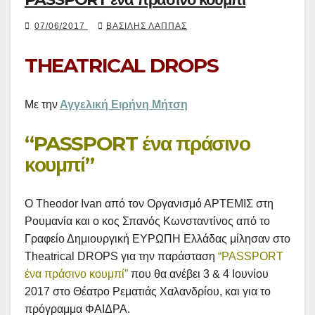
07/06/2017
ΒΑΣΊΛΗΣ ΛΆΠΠΑΣ
THEATRICAL DROPS
Με την
Αγγελική Ειρήνη Μήτση
“PASSPORT ένα πράσινο
κουμπί”
Ο Theodor Ivan από τον Οργανισμό ΑΡΤΕΜΙΣ στη
Ρουμανία και ο κος Σπανός Κωνσταντίνος από το
Γραφείο Δημιουργική ΕΥΡΩΠΗ Ελλάδας μίλησαν στο
Theatrical DROPS για την παράσταση
“PASSPORT
ένα πράσινο κουμπί”
που θα ανέβει 3 & 4 Ιουνίου
2017 στο Θέατρο Ρεματιάς Χαλανδρίου, και για το
πρόγραμμα ΦΑΙΔΡΑ.