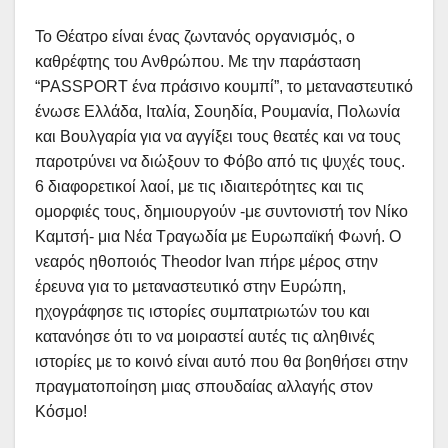
Το Θέατρο είναι ένας ζωντανός οργανισμός, ο
καθρέφτης του Ανθρώπου. Με την παράσταση
“PASSPORT ένα πράσινο κουμπί”, το μεταναστευτικό
ένωσε Ελλάδα, Ιταλία, Σουηδία, Ρουμανία, Πολωνία
και Βουλγαρία για να αγγίξει τους θεατές και να τους
παροτρύνει να διώξουν το Φόβο από τις ψυχές τους.
6 διαφορετικοί λαοί, με τις ιδιαιτερότητες και τις
ομορφιές τους, δημιουργούν -με συντονιστή τον Νίκο
Καμτσή- μια Νέα Τραγωδία με Ευρωπαϊκή Φωνή. Ο
νεαρός ηθοποιός Theodor Ivan πήρε μέρος στην
έρευνα για το μεταναστευτικό στην Ευρώπη,
ηχογράφησε τις ιστορίες συμπατριωτών του και
κατανόησε ότι το να μοιραστεί αυτές τις αληθινές
ιστορίες με το κοινό είναι αυτό που θα βοηθήσει στην
πραγματοποίηση μιας σπουδαίας αλλαγής στον
Κόσμο!