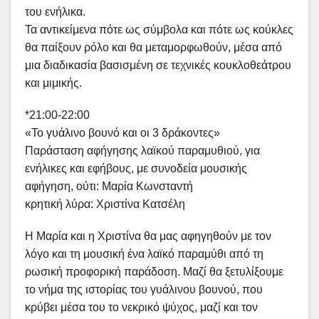
του ενήλικα.
Τα αντικείμενα πότε ως σύμβολα και πότε ως κούκλες
θα παίξουν ρόλο και θα μεταμορφωθούν, μέσα από
μια διαδικασία βασισμένη σε τεχνικές κουκλοθεάτρου
και μιμικής.
*21:00-22:00
«Το γυάλινο βουνό και οι 3 δράκοντες»
Παράσταση αφήγησης λαϊκού παραμυθιού, για
ενήλικες και εφήβους, με συνοδεία μουσικής
αφήγηση, ούτι: Μαρία Κωνσταντή
κρητική λύρα: Χριστίνα Κατσέλη
Η Μαρία και η Χριστίνα θα μας αφηγηθούν με τον
λόγο και τη μουσική ένα λαϊκό παραμύθι από τη
ρωσική προφορική παράδοση. Μαζί θα ξετυλίξουμε
το νήμα της ιστορίας του γυάλινου βουνού, που
κρύβει μέσα του το νεκρικό ψύχος, μαζί και τον