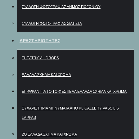
ΣΥΛΛΟΓΗ ΦΩΤΟΓΡΑΦΙΑΣ ΔΗΜΟΣ ΠΩΓΩΝΙΟΥ
ΣΥΛΛΟΓΗ ΦΩΤΟΓΡΑΦΙΑΣ ΣΙΑΤΙΣΤΑ
ΔΡΑΣΤΗΡΙΟΤΗΤΕΣ
THEATRICAL DROPS
ΕΛΛΑΔΑ ΣΧΗΜΑ ΚΑΙ ΧΡΩΜΑ
ΈΓΡΑΨΑΝ ΓΙΑ ΤΟ 1Ο ΦΕΣΤΙΒΆΛ ΕΛΛΆΔΑ ΣΧΉΜΑ ΚΑΙ ΧΡΏΜΑ
ΕΥΧΑΡΙΣΤΉΡΙΑ ΜΗΝΎΜΑΤΑ ΑΠΌ KL GALLERY VASSILIS
LAPPAS
2Ο ΕΛΛΑΔΑ ΣΧΗΜΑ ΚΑΙ ΧΡΩΜΑ