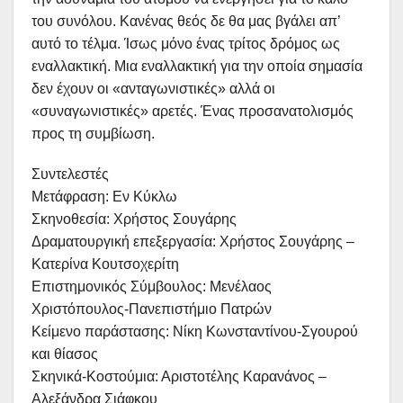
του συνόλου. Κανένας θεός δε θα μας βγάλει απ’
αυτό το τέλμα. Ίσως μόνο ένας τρίτος δρόμος ως
εναλλακτική. Μια εναλλακτική για την οποία σημασία
δεν έχουν οι «ανταγωνιστικές» αλλά οι
«συναγωνιστικές» αρετές. Ένας προσανατολισμός
προς τη συμβίωση.
Συντελεστές
Μετάφραση: Εν Κύκλω
Σκηνοθεσία: Χρήστος Σουγάρης
Δραματουργική επεξεργασία: Χρήστος Σουγάρης –
Κατερίνα Κουτσοχερίτη
Επιστημονικός Σύμβουλος: Μενέλαος
Χριστόπουλος-Πανεπιστήμιο Πατρών
Κείμενο παράστασης: Νίκη Κωνσταντίνου-Σγουρού
και θίασος
Σκηνικά-Κοστούμια: Αριστοτέλης Καρανάνος –
Αλεξάνδρα Σιάφκου