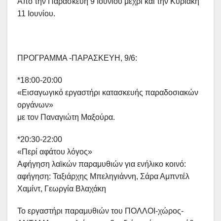
Από την Παρασκευή 9 Ιουνίου μέχρι και την Κυριακή
11 Ιουνίου.
ΠΡΟΓΡΑΜΜΑ -ΠΑΡΑΣΚΕΥΗ, 9/6:
*18:00-20:00
«Εισαγωγικό εργαστήρι κατασκευής παραδοσιακών
οργάνων»
με τον Παναγιώτη Μαξούρα.
*20:30-22:00
«Περί αφάτου λόγος»
Αφήγηση λαϊκών παραμυθιών για ενήλικο κοινό:
αφήγηση: Ταξιάρχης Μπεληγιάννη, Σάρα Αμπντέλ
Χαμίντ, Γεωργία Βλαχάκη
Το εργαστήρι παραμυθιών του ΠΟΛΛΟΙ-χώρος-