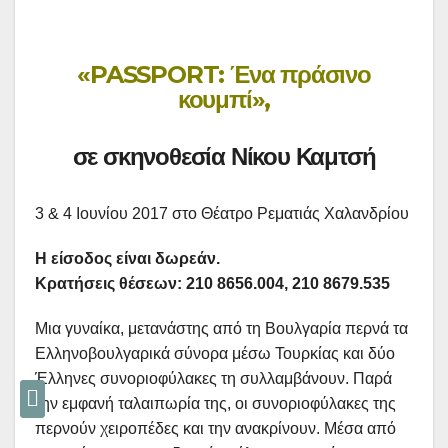
«PASSPORT: Ένα πράσινο
κουμπί»,
σε σκηνοθεσία Νίκου Καμτσή
3 & 4 Ιουνίου 2017 στο Θέατρο Ρεματιάς Χαλανδρίου
Η είσοδος είναι δωρεάν.
Κρατήσεις θέσεων: 210 8656.004, 210 8679.535
Μια γυναίκα, μετανάστης από τη Βουλγαρία περνά τα
Ελληνοβουλγαρικά σύνορα μέσω Τουρκίας και δύο
Έλληνες συνοριοφύλακες τη συλλαμβάνουν. Παρά
την εμφανή ταλαιπωρία της, οι συνοριοφύλακες της
περνούν χειροπέδες και την ανακρίνουν. Μέσα από