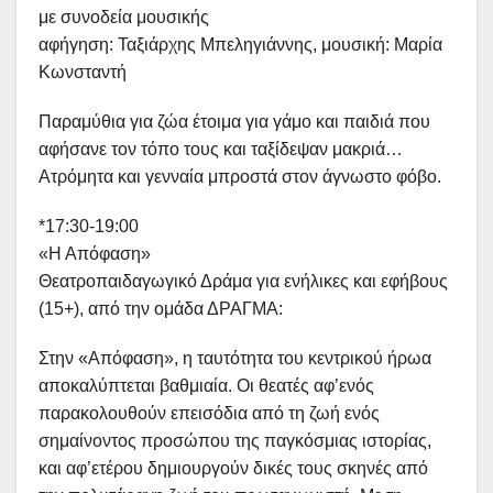
με συνοδεία μουσικής
αφήγηση: Ταξιάρχης Μπεληγιάννης, μουσική: Μαρία
Κωνσταντή
Παραμύθια για ζώα έτοιμα για γάμο και παιδιά που
αφήσανε τον τόπο τους και ταξίδεψαν μακριά…
Ατρόμητα και γενναία μπροστά στον άγνωστο φόβο.
*17:30-19:00
«Η Απόφαση»
Θεατροπαιδαγωγικό Δράμα για ενήλικες και εφήβους
(15+), από την ομάδα ΔΡΑΓΜΑ:
Στην «Απόφαση», η ταυτότητα του κεντρικού ήρωα
αποκαλύπτεται βαθμιαία. Οι θεατές αφ’ενός
παρακολουθούν επεισόδια από τη ζωή ενός
σημαίνοντος προσώπου της παγκόσμιας ιστορίας,
και αφ’ετέρου δημιουργούν δικές τους σκηνές από