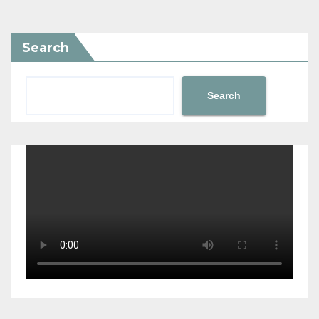
Search
Search