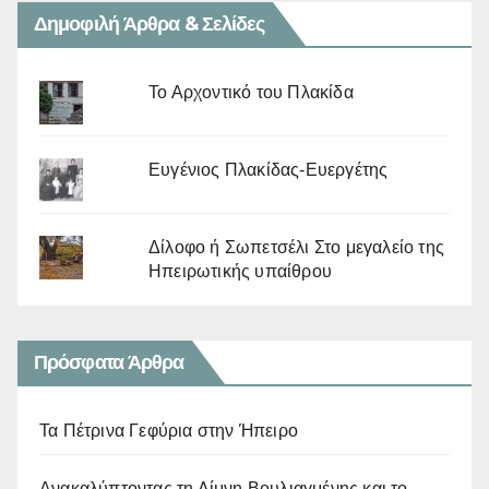
Δημοφιλή Άρθρα & Σελίδες
Το Αρχοντικό του Πλακίδα
Ευγένιος Πλακίδας-Ευεργέτης
Δίλοφο ή Σωπετσέλι Στο μεγαλείο της
Ηπειρωτικής υπαίθρου
Πρόσφατα Άρθρα
Τα Πέτρινα Γεφύρια στην Ήπειρο
Ανακαλύπτοντας τη Λίμνη Βουλιαγμένης και το