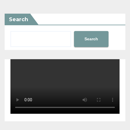
Search
Search