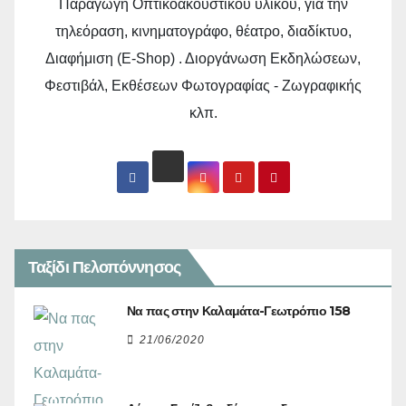
Παραγωγή Οπτικοακουστικού υλικού, για την
τηλεόραση, κινηματογράφο, θέατρο, διαδίκτυο,
Διαφήμιση (E-Shop) . Διοργάνωση Εκδηλώσεων,
Φεστιβάλ, Εκθέσεων Φωτογραφίας - Ζωγραφικής
κλπ.
Ταξίδι Πελοπόννησος
Να πας στην Καλαμάτα-Γεωτρόπιο 158
21/06/2020