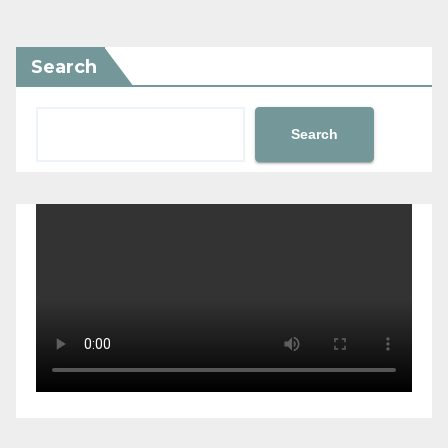
Search
Search