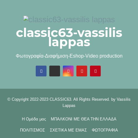
classic63-vassilis
lappas
Φωτογραφία-Διαφήμιση-Eshop-Video production
© Copyright 2022-2023 CLASSIC63. All Rights Reserved. by
Vassilis
Lappas
Η Ομάδα μας
ΜΠΑΛΚΟΝΙ ΜΕ ΘΕΑ ΤΗΝ ΕΛΛΑΔΑ
ΠΟΛΙΤΙΣΜΟΣ
ΣΧΕΤΙΚΑ ΜΕ ΕΜΑΣ
ΦΩΤΟΓΡΑΦΙΑ