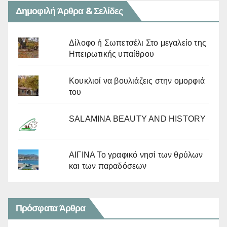
Δημοφιλή Άρθρα & Σελίδες
Δίλοφο ή Σωπετσέλι Στο μεγαλείο της
Ηπειρωτικής υπαίθρου
Κουκλιοί να βουλιάζεις στην ομορφιά
του
SALAMINA BEAUTY AND HISTORY
ΑΙΓΙΝΑ Το γραφικό νησί των θρύλων
και των παραδόσεων
Πρόσφατα Άρθρα