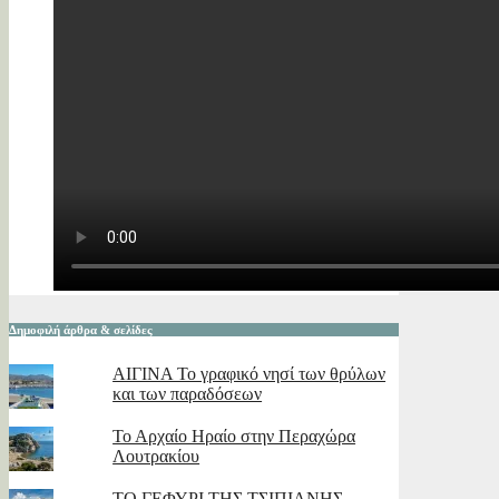
Δημοφιλή άρθρα & σελίδες
ΑΙΓΙΝΑ Το γραφικό νησί των θρύλων
και των παραδόσεων
Το Αρχαίο Ηραίο στην Περαχώρα
Λουτρακίου
ΤΟ ΓΕΦΥΡΙ ΤΗΣ ΤΣΙΠΙΑΝΗΣ