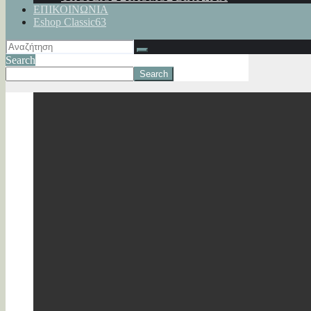
ΕΠΙΚΟΙΝΩΝΙΑ
Eshop Classic63
Search
Search