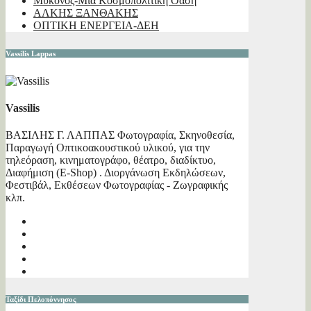
Μύκονος-Μια Κοσμοπολίτικη Όαση
ΑΛΚΗΣ ΞΑΝΘΑΚΗΣ
ΟΠΤΙΚΗ ΕΝΕΡΓΕΙΑ-ΔΕΗ
Vassilis Lappas
Vassilis
ΒΑΣΙΛΗΣ Γ. ΛΑΠΠΑΣ Φωτογραφία, Σκηνοθεσία,
Παραγωγή Οπτικοακουστικού υλικού, για την
τηλεόραση, κινηματογράφο, θέατρο, διαδίκτυο,
Διαφήμιση (E-Shop) . Διοργάνωση Εκδηλώσεων,
Φεστιβάλ, Εκθέσεων Φωτογραφίας - Ζωγραφικής
κλπ.
Ταξίδι Πελοπόννησος