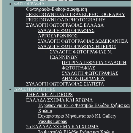
ΦΩΤΟΓΡΑΦΙΑ
Φωτογραφία-E-shop-Διαφήμιση
FREE DOWNLOAD TRAVEL PHOTOGRAPHY
FREE DOWNLOAD PHOTOGRAPHY
ΣΥΛΛΟΓΗ ΦΩΤΟΓΡΑΦΙΑΣ ΕΛΛΑΔΑ
ΣΥΛΛΟΓΗ ΦΩΤΟΓΡΑΦΙΑΣ
ΑΡΓΟΣΑΡΩΝΙΚΟΣ
ΣΥΛΛΟΓΗ ΦΩΤΟΓΡΑΦΙΑΣ ΔΩΔΕΚΑΝΗΣΑ
ΣΥΛΛΟΓΗ ΦΩΤΟΓΡΑΦΙΑΣ ΗΠΕΙΡΟΣ
ΣΥΛΛΟΓΗ ΦΩΤΟΓΡΑΦΙΑΣ Ν.
ΙΩΑΝΝΙΝΩΝ
ΠΕΤΡΙΝΑ ΓΕΦΥΡΙΑ ΣΥΛΛΟΓΗ
ΦΩΤΟΓΡΑΦΙΑΣ
ΣΥΛΛΟΓΗ ΦΩΤΟΓΡΑΦΙΑΣ
ΔΗΜΟΣ ΠΩΓΩΝΙΟΥ
ΣΥΛΛΟΓΗ ΦΩΤΟΓΡΑΦΙΑΣ ΣΙΑΤΙΣΤΑ
ΔΡΑΣΤΗΡΙΟΤΗΤΕΣ
THEATRICAL DROPS
ΕΛΛΑΔΑ ΣΧΗΜΑ ΚΑΙ ΧΡΩΜΑ
Έγραψαν για το 1ο Φεστιβάλ Ελλάδα Σχήμα και
Χρώμα
Ευχαριστήρια Μηνύματα από KL Gallery
Vassilis Lappas
2ο ΕΛΛΑΔΑ ΣΧΗΜΑ ΚΑΙ ΧΡΩΜΑ
2ο Φεστιβάλ Ελλάδα Σχήμα και Χρώμα