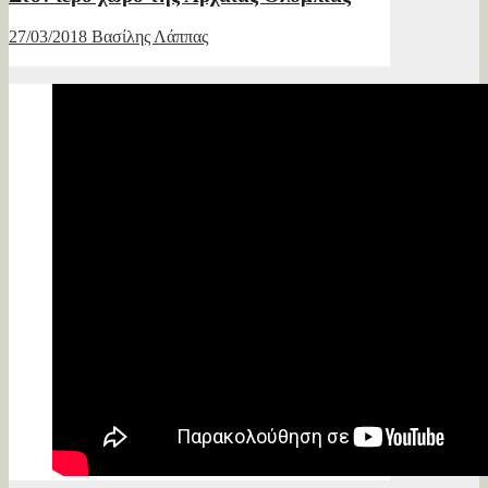
27/03/2018
Βασίλης Λάππας