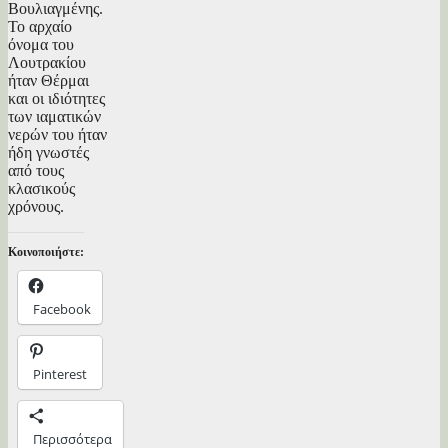
Βουλιαγμένης.
Το αρχαίο
όνομα του
Λουτρακίου
ήταν Θέρμαι
και οι ιδιότητες
των ιαματικών
νερών του ήταν
ήδη γνωστές
από τους
κλασικούς
χρόνους.
Κοινοποιήστε:
Facebook
Pinterest
Περισσότερα