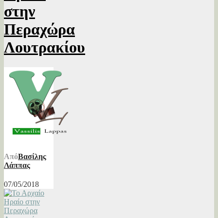
στην
Περαχώρα
Λουτρακίου
Από
Βασίλης
Λάππας
07/05/2018