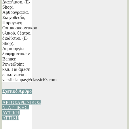
Διαφήμιση, (E-
Shop),
Αρθρογραφία,
Σκηνοθεσία,
Παραγωγή
Οπτικοακουστικού
υλικού, θέατρο,
διαδίκτυο, (E-
Shop).
Δημιουργία
διαφημιστικών
Banner,
PowerPoint
κλπ. Για άμεση
επικοινωνία :
vassilislappas@classic63.com
Σχετικό Άρθρο
ΑΡΓΟΣΑΡΩΝΙΚΟΣ
Ν. ΑΤΤΙΚΗΣ-
ΔΥΤΙΚΗ
ΑΤΤΙΚΗ