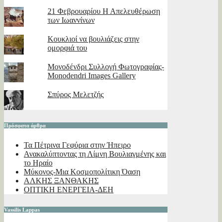
21 Φεβρουαρίου Η Απελευθέρωση
των Ιωαννίνων
Κουκλιοί να βουλιάζεις στην
ομορφιά του
Μονοδένδρι Συλλογή Φωτογραφίας-
Monodendri Images Gallery
Σπύρος Μελετζής
Πρόσφατα άρθρα
Τα Πέτρινα Γεφύρια στην Ήπειρο
Ανακαλύπτοντας τη Λίμνη Βουλιαγμένης και
το Ηραίο
Μύκονος-Μια Κοσμοπολίτικη Όαση
ΑΛΚΗΣ ΞΑΝΘΑΚΗΣ
ΟΠΤΙΚΗ ΕΝΕΡΓΕΙΑ-ΔΕΗ
Vassilis Lappas