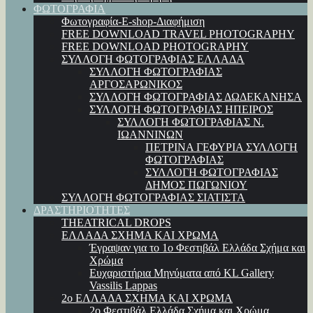
ΦΩΤΟΓΡΑΦΙΑ
Φωτογραφία-E-shop-Διαφήμιση
FREE DOWNLOAD TRAVEL PHOTOGRAPHY
FREE DOWNLOAD PHOTOGRAPHY
ΣΥΛΛΟΓΗ ΦΩΤΟΓΡΑΦΙΑΣ ΕΛΛΑΔΑ
ΣΥΛΛΟΓΗ ΦΩΤΟΓΡΑΦΙΑΣ
ΑΡΓΟΣΑΡΩΝΙΚΟΣ
ΣΥΛΛΟΓΗ ΦΩΤΟΓΡΑΦΙΑΣ ΔΩΔΕΚΑΝΗΣΑ
ΣΥΛΛΟΓΗ ΦΩΤΟΓΡΑΦΙΑΣ ΗΠΕΙΡΟΣ
ΣΥΛΛΟΓΗ ΦΩΤΟΓΡΑΦΙΑΣ Ν.
ΙΩΑΝΝΙΝΩΝ
ΠΕΤΡΙΝΑ ΓΕΦΥΡΙΑ ΣΥΛΛΟΓΗ
ΦΩΤΟΓΡΑΦΙΑΣ
ΣΥΛΛΟΓΗ ΦΩΤΟΓΡΑΦΙΑΣ
ΔΗΜΟΣ ΠΩΓΩΝΙΟΥ
ΣΥΛΛΟΓΗ ΦΩΤΟΓΡΑΦΙΑΣ ΣΙΑΤΙΣΤΑ
ΔΡΑΣΤΗΡΙΟΤΗΤΕΣ
THEATRICAL DROPS
ΕΛΛΑΔΑ ΣΧΗΜΑ ΚΑΙ ΧΡΩΜΑ
Έγραψαν για το 1ο Φεστιβάλ Ελλάδα Σχήμα και
Χρώμα
Ευχαριστήρια Μηνύματα από KL Gallery
Vassilis Lappas
2ο ΕΛΛΑΔΑ ΣΧΗΜΑ ΚΑΙ ΧΡΩΜΑ
2ο Φεστιβάλ Ελλάδα Σχήμα και Χρώμα