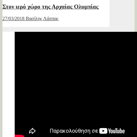
Στον ιερό χώρο της Αρχαίας Ολυμπίας
27/03/2018
Βασίλης Λάππας