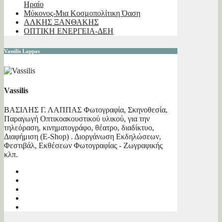
Ηραίο
Μύκονος-Μια Κοσμοπολίτικη Όαση
ΑΛΚΗΣ ΞΑΝΘΑΚΗΣ
ΟΠΤΙΚΗ ΕΝΕΡΓΕΙΑ-ΔΕΗ
Vassilis Lappas
Vassilis
ΒΑΣΙΛΗΣ Γ. ΛΑΠΠΑΣ Φωτογραφία, Σκηνοθεσία,
Παραγωγή Οπτικοακουστικού υλικού, για την
τηλεόραση, κινηματογράφο, θέατρο, διαδίκτυο,
Διαφήμιση (E-Shop) . Διοργάνωση Εκδηλώσεων,
Φεστιβάλ, Εκθέσεων Φωτογραφίας - Ζωγραφικής
κλπ.