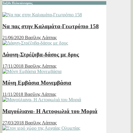
Ταξίδι Πελοπόννησος
Να πας στην Καλαμάτα-Γεωτρόπιο 158
21/06/2020
Βασίλης Λάππας
Δάφνη-Στρέζοβα-δάσος με δρυς
17/11/2018
Βασίλης Λάππας
Μόνη Εμβάσια Μονεμβάσια
11/11/2018
Βασίλης Λάππας
Μαγούλιανα- Η Αετοφωλιά του Μοριά
27/03/2018
Βασίλης Λάππας