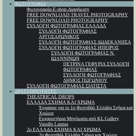
ΦΩΤΟΓΡΑΦΙΑ
Φωτογραφία-E-shop-Διαφήμιση
FREE DOWNLOAD TRAVEL PHOTOGRAPHY
FREE DOWNLOAD PHOTOGRAPHY
ΣΥΛΛΟΓΗ ΦΩΤΟΓΡΑΦΙΑΣ ΕΛΛΑΔΑ
ΣΥΛΛΟΓΗ ΦΩΤΟΓΡΑΦΙΑΣ
ΑΡΓΟΣΑΡΩΝΙΚΟΣ
ΣΥΛΛΟΓΗ ΦΩΤΟΓΡΑΦΙΑΣ ΔΩΔΕΚΑΝΗΣΑ
ΣΥΛΛΟΓΗ ΦΩΤΟΓΡΑΦΙΑΣ ΗΠΕΙΡΟΣ
ΣΥΛΛΟΓΗ ΦΩΤΟΓΡΑΦΙΑΣ Ν.
ΙΩΑΝΝΙΝΩΝ
ΠΕΤΡΙΝΑ ΓΕΦΥΡΙΑ ΣΥΛΛΟΓΗ
ΦΩΤΟΓΡΑΦΙΑΣ
ΣΥΛΛΟΓΗ ΦΩΤΟΓΡΑΦΙΑΣ
ΔΗΜΟΣ ΠΩΓΩΝΙΟΥ
ΣΥΛΛΟΓΗ ΦΩΤΟΓΡΑΦΙΑΣ ΣΙΑΤΙΣΤΑ
ΔΡΑΣΤΗΡΙΟΤΗΤΕΣ
THEATRICAL DROPS
ΕΛΛΑΔΑ ΣΧΗΜΑ ΚΑΙ ΧΡΩΜΑ
Έγραψαν για το 1ο Φεστιβάλ Ελλάδα Σχήμα και
Χρώμα
Ευχαριστήρια Μηνύματα από KL Gallery
Vassilis Lappas
2ο ΕΛΛΑΔΑ ΣΧΗΜΑ ΚΑΙ ΧΡΩΜΑ
2ο Φεστιβάλ Ελλάδα Σχήμα και Χρώμα