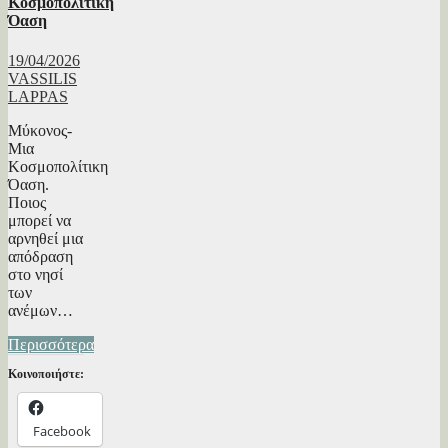
Κοσμοπολίτικη
Όαση
19/04/2026
VASSILIS
LAPPAS
Μύκονος-
Μια
Κοσμοπολίτικη
Όαση.
Ποιος
μπορεί να
αρνηθεί μια
απόδραση
στο νησί
των
ανέμων…
Περισσότερα
Κοινοποιήστε:
Facebook