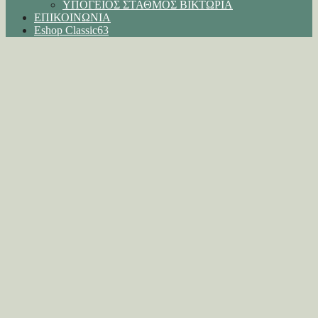
ΥΠΟΓΕΙΟΣ ΣΤΑΘΜΟΣ ΒΙΚΤΩΡΙΑ
ΕΠΙΚΟΙΝΩΝΙΑ
Eshop Classic63