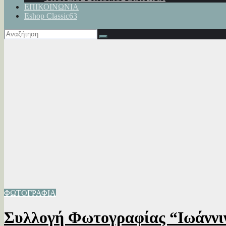
ΕΠΙΚΟΙΝΩΝΙΑ
Eshop Classic63
ΦΩΤΟΓΡΑΦΙΑ
Συλλογή Φωτογραφίας “Ιωάννι