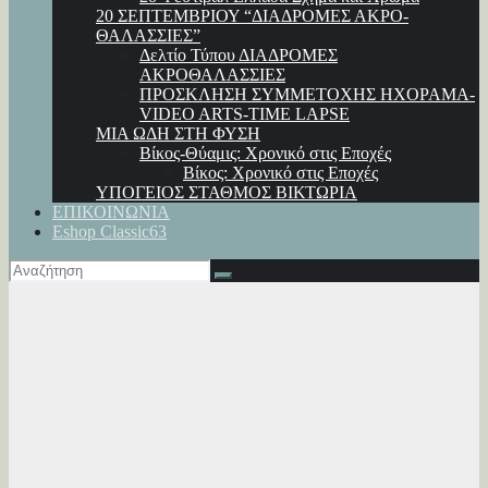
20 ΣΕΠΤΕΜΒΡΙΟΥ “ΔΙΑΔΡΟΜΕΣ ΑΚΡΟ-
ΘΑΛΑΣΣΙΕΣ”
Δελτίο Τύπου ΔΙΑΔΡΟΜΕΣ
ΑΚΡΟΘΑΛΑΣΣΙΕΣ
ΠΡΟΣΚΛΗΣΗ ΣΥΜΜΕΤΟΧΗΣ ΗΧΟΡΑΜΑ-
VIDEO ARTS-TIME LAPSE
ΜΙΑ ΩΔΗ ΣΤΗ ΦΥΣΗ
Βίκος-Θύαμις: Χρονικό στις Εποχές
Βίκος: Χρονικό στις Εποχές
ΥΠΟΓΕΙΟΣ ΣΤΑΘΜΟΣ ΒΙΚΤΩΡΙΑ
ΕΠΙΚΟΙΝΩΝΙΑ
Eshop Classic63