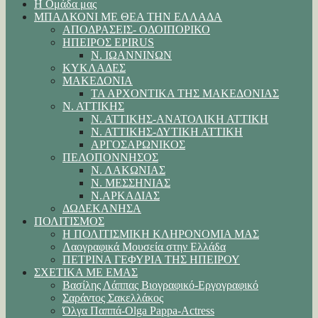
Η Ομάδα μας
ΜΠΑΛΚΟΝΙ ΜΕ ΘΕΑ ΤΗΝ ΕΛΛΑΔΑ
ΑΠΟΔΡΑΣΕΙΣ- ΟΔΟΙΠΟΡΙΚΟ
ΗΠΕΙΡΟΣ EPIRUS
Ν. ΙΩΑΝΝΙΝΩΝ
ΚΥΚΛΑΔΕΣ
ΜΑΚΕΔΟΝΙΑ
ΤΑ ΑΡΧΟΝΤΙΚΑ ΤΗΣ ΜΑΚΕΔΟΝΙΑΣ
Ν. ΑΤΤΙΚΗΣ
Ν. ΑΤΤΙΚΗΣ-ΑΝΑΤΟΛΙΚΗ ΑΤΤΙΚΗ
Ν. ΑΤΤΙΚΗΣ-ΔΥΤΙΚΗ ΑΤΤΙΚΗ
ΑΡΓΟΣΑΡΩΝΙΚΟΣ
ΠΕΛΟΠΟΝΝΗΣΟΣ
Ν. ΛΑΚΩΝΙΑΣ
Ν. ΜΕΣΣΗΝΙΑΣ
Ν.ΑΡΚΑΔΙΑΣ
ΔΩΔΕΚΑΝΗΣΑ
ΠΟΛΙΤΙΣΜΟΣ
Η ΠΟΛΙΤΙΣΜΙΚΗ ΚΛΗΡΟΝΟΜΙΑ ΜΑΣ
Λαογραφικά Μουσεία στην Ελλάδα
ΠΕΤΡΙΝΑ ΓΕΦΥΡΙΑ ΤΗΣ ΗΠΕΙΡΟΥ
ΣΧΕΤΙΚΑ ΜΕ ΕΜΑΣ
Βασίλης Λάππας Βιογραφικό-Εργογραφικό
Σαράντος Σακελλάκος
Όλγα Παππά-Olga Pappa-Αctress