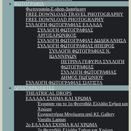
ΦΩΤΟΓΡΑΦΙΑ
Φωτογραφία-E-shop-Διαφήμιση
FREE DOWNLOAD TRAVEL PHOTOGRAPHY
FREE DOWNLOAD PHOTOGRAPHY
ΣΥΛΛΟΓΗ ΦΩΤΟΓΡΑΦΙΑΣ ΕΛΛΑΔΑ
ΣΥΛΛΟΓΗ ΦΩΤΟΓΡΑΦΙΑΣ
ΑΡΓΟΣΑΡΩΝΙΚΟΣ
ΣΥΛΛΟΓΗ ΦΩΤΟΓΡΑΦΙΑΣ ΔΩΔΕΚΑΝΗΣΑ
ΣΥΛΛΟΓΗ ΦΩΤΟΓΡΑΦΙΑΣ ΗΠΕΙΡΟΣ
ΣΥΛΛΟΓΗ ΦΩΤΟΓΡΑΦΙΑΣ Ν.
ΙΩΑΝΝΙΝΩΝ
ΠΕΤΡΙΝΑ ΓΕΦΥΡΙΑ ΣΥΛΛΟΓΗ
ΦΩΤΟΓΡΑΦΙΑΣ
ΣΥΛΛΟΓΗ ΦΩΤΟΓΡΑΦΙΑΣ
ΔΗΜΟΣ ΠΩΓΩΝΙΟΥ
ΣΥΛΛΟΓΗ ΦΩΤΟΓΡΑΦΙΑΣ ΣΙΑΤΙΣΤΑ
ΔΡΑΣΤΗΡΙΟΤΗΤΕΣ
THEATRICAL DROPS
ΕΛΛΑΔΑ ΣΧΗΜΑ ΚΑΙ ΧΡΩΜΑ
Έγραψαν για το 1ο Φεστιβάλ Ελλάδα Σχήμα και
Χρώμα
Ευχαριστήρια Μηνύματα από KL Gallery
Vassilis Lappas
2ο ΕΛΛΑΔΑ ΣΧΗΜΑ ΚΑΙ ΧΡΩΜΑ
2ο Φεστιβάλ Ελλάδα Σχήμα και Χρώμα