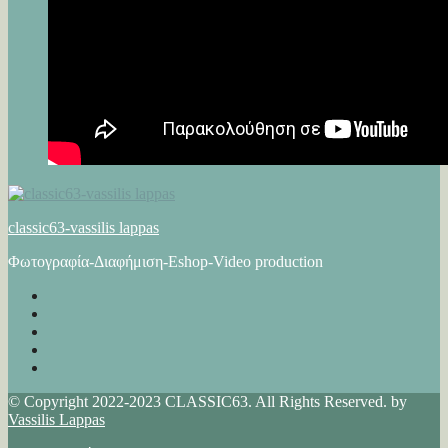
classic63-vassilis lappas
Φωτογραφία-Διαφήμιση-Eshop-Video production
© Copyright 2022-2023 CLASSIC63. All Rights Reserved. by
Vassilis Lappas