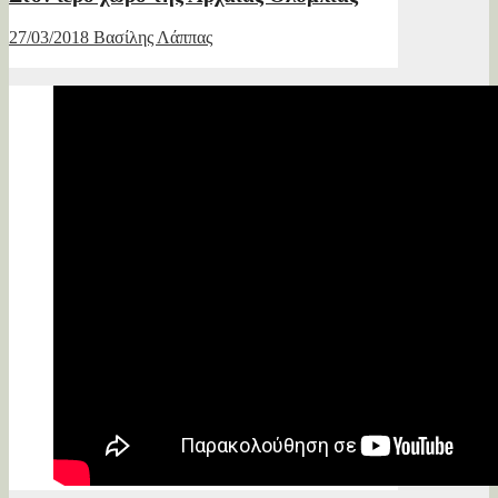
27/03/2018
Βασίλης Λάππας