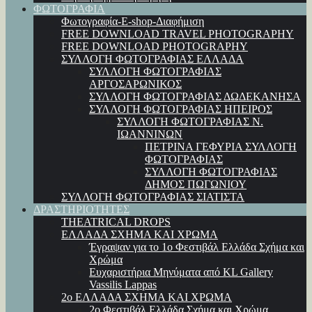
ΦΩΤΟΓΡΑΦΙΑ
Φωτογραφία-E-shop-Διαφήμιση
FREE DOWNLOAD TRAVEL PHOTOGRAPHY
FREE DOWNLOAD PHOTOGRAPHY
ΣΥΛΛΟΓΗ ΦΩΤΟΓΡΑΦΙΑΣ ΕΛΛΑΔΑ
ΣΥΛΛΟΓΗ ΦΩΤΟΓΡΑΦΙΑΣ
ΑΡΓΟΣΑΡΩΝΙΚΟΣ
ΣΥΛΛΟΓΗ ΦΩΤΟΓΡΑΦΙΑΣ ΔΩΔΕΚΑΝΗΣΑ
ΣΥΛΛΟΓΗ ΦΩΤΟΓΡΑΦΙΑΣ ΗΠΕΙΡΟΣ
ΣΥΛΛΟΓΗ ΦΩΤΟΓΡΑΦΙΑΣ Ν.
ΙΩΑΝΝΙΝΩΝ
ΠΕΤΡΙΝΑ ΓΕΦΥΡΙΑ ΣΥΛΛΟΓΗ
ΦΩΤΟΓΡΑΦΙΑΣ
ΣΥΛΛΟΓΗ ΦΩΤΟΓΡΑΦΙΑΣ
ΔΗΜΟΣ ΠΩΓΩΝΙΟΥ
ΣΥΛΛΟΓΗ ΦΩΤΟΓΡΑΦΙΑΣ ΣΙΑΤΙΣΤΑ
ΔΡΑΣΤΗΡΙΟΤΗΤΕΣ
THEATRICAL DROPS
ΕΛΛΑΔΑ ΣΧΗΜΑ ΚΑΙ ΧΡΩΜΑ
Έγραψαν για το 1ο Φεστιβάλ Ελλάδα Σχήμα και
Χρώμα
Ευχαριστήρια Μηνύματα από KL Gallery
Vassilis Lappas
2ο ΕΛΛΑΔΑ ΣΧΗΜΑ ΚΑΙ ΧΡΩΜΑ
2ο Φεστιβάλ Ελλάδα Σχήμα και Χρώμα