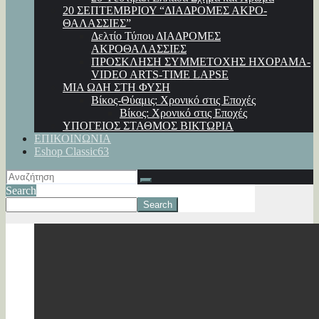
20 ΣΕΠΤΕΜΒΡΙΟΥ “ΔΙΑΔΡΟΜΕΣ ΑΚΡΟ-
ΘΑΛΑΣΣΙΕΣ”
Δελτίο Τύπου ΔΙΑΔΡΟΜΕΣ
ΑΚΡΟΘΑΛΑΣΣΙΕΣ
ΠΡΟΣΚΛΗΣΗ ΣΥΜΜΕΤΟΧΗΣ ΗΧΟΡΑΜΑ-
VIDEO ARTS-TIME LAPSE
ΜΙΑ ΩΔΗ ΣΤΗ ΦΥΣΗ
Βίκος-Θύαμις: Χρονικό στις Εποχές
Βίκος: Χρονικό στις Εποχές
ΥΠΟΓΕΙΟΣ ΣΤΑΘΜΟΣ ΒΙΚΤΩΡΙΑ
ΕΠΙΚΟΙΝΩΝΙΑ
Eshop Classic63
Search
Search