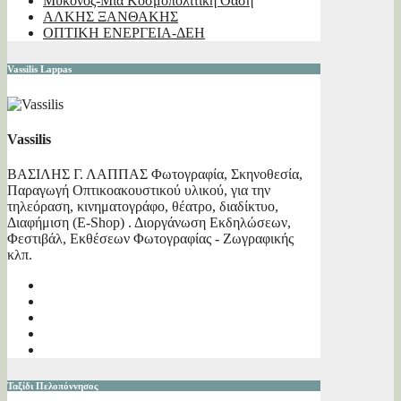
Μύκονος-Μια Κοσμοπολίτικη Όαση
ΑΛΚΗΣ ΞΑΝΘΑΚΗΣ
ΟΠΤΙΚΗ ΕΝΕΡΓΕΙΑ-ΔΕΗ
Vassilis Lappas
Vassilis
ΒΑΣΙΛΗΣ Γ. ΛΑΠΠΑΣ Φωτογραφία, Σκηνοθεσία,
Παραγωγή Οπτικοακουστικού υλικού, για την
τηλεόραση, κινηματογράφο, θέατρο, διαδίκτυο,
Διαφήμιση (E-Shop) . Διοργάνωση Εκδηλώσεων,
Φεστιβάλ, Εκθέσεων Φωτογραφίας - Ζωγραφικής
κλπ.
Ταξίδι Πελοπόννησος