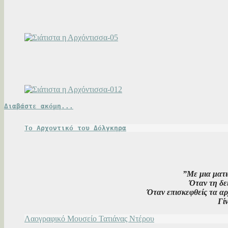
Διαβάστε ακόμη...
Το Αρχοντικό του Δόλγκηρα
”Με μια ματι
Όταν τη δε
Όταν επισκεφθείς τα αρ
Γί
Λαογραφικό Μουσείο Τατιάνας Ντέρου