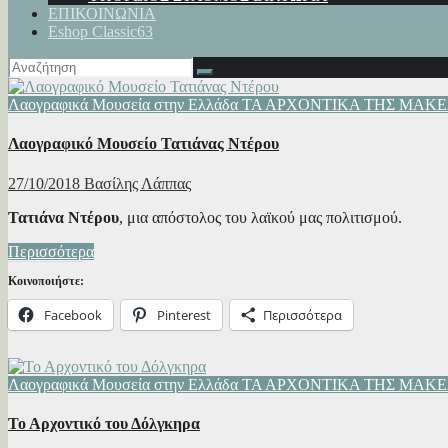
ΕΠΙΚΟΙΝΩΝΙΑ
Eshop Classic63
Λαογραφικά Μουσεία στην Ελλάδα
ΤΑ ΑΡΧΟΝΤΙΚΑ ΤΗΣ ΜΑΚ
Λαογραφικό Μουσείο Τατιάνας Ντέρου
27/10/2018
Βασίλης Λάππας
Τατιάνα Ντέρου
, μια απόστολος του λαϊκού μας πολιτισμού.
Περισσότερα
Κοινοποιήστε:
Facebook
Pinterest
Περισσότερα
Λαογραφικά Μουσεία στην Ελλάδα
ΤΑ ΑΡΧΟΝΤΙΚΑ ΤΗΣ ΜΑΚ
Το Αρχοντικό του Δόλγκηρα