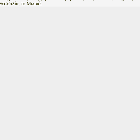
Θεσσαλία, το Μωριά.