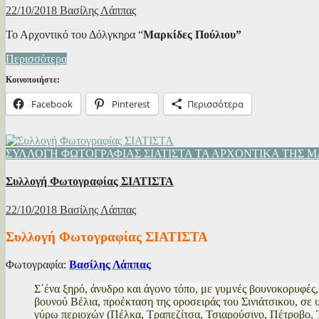
22/10/2018
Βασίλης Λάππας
Το Αρχοντικό του Δόλγκηρα “
Μαρκίδες Πούλιου”
Περισσότερα
Κοινοποιήστε:
Facebook
Pinterest
Περισσότερα
ΣΥΛΛΟΓΗ ΦΩΤΟΓΡΑΦΙΑΣ ΣΙΑΤΙΣΤΑ
ΤΑ ΑΡΧΟΝΤΙΚΑ ΤΗΣ 
Συλλογή Φωτογραφίας ΣΙΑΤΙΣΤΑ
22/10/2018
Βασίλης Λάππας
Συλλογή Φωτογραφίας ΣΙΑΤΙΣΤΑ
Φωτογραφία:
Βασίλης Λάππας
Σ΄ένα ξηρό, άνυδρο και άγονο τόπο, με γυμνές βουνοκορυφές,
βουνού Βέλια, προέκταση της οροσειράς του Σινιάτσικου, σε 
γύρω περιοχών (Πέλκα, Τραπεζίτσα, Τσιαρούσινο, Πέτροβο, 