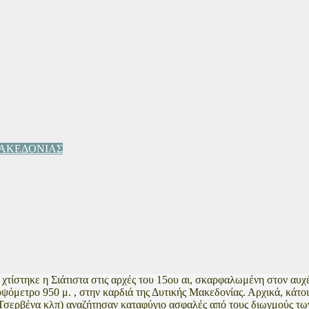
ΜΑΚΕΔΟΝΙΑΣ
 χτίστηκε η Σιάτιστα στις αρχές του 15ου αι, σκαρφαλωμένη στον αυχ
υψόμετρο 950 μ. , στην καρδιά της Δυτικής Μακεδονίας. Αρχικά, κάτο
Τσερβένα κλπ) αναζήτησαν καταφύγιο ασφαλές από τους διωγμούς τω