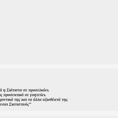
ά η Σιάτιστα σε προσελκύει.
ις προσεκτικά σε γοητεύει.
χοντικά της και τα άλλα αξιοθέατά της
νεσαι Σιατιστινός”