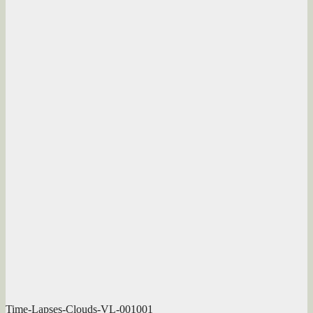
Time-Lapses-Clouds-VL-001001