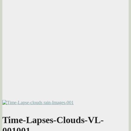
Time-Lapses-Clouds-VL-
001001