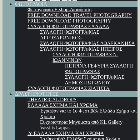
ΦΩΤΟΓΡΑΦΙΑ
Φωτογραφία-E-shop-Διαφήμιση
FREE DOWNLOAD TRAVEL PHOTOGRAPHY
FREE DOWNLOAD PHOTOGRAPHY
ΣΥΛΛΟΓΗ ΦΩΤΟΓΡΑΦΙΑΣ ΕΛΛΑΔΑ
ΣΥΛΛΟΓΗ ΦΩΤΟΓΡΑΦΙΑΣ
ΑΡΓΟΣΑΡΩΝΙΚΟΣ
ΣΥΛΛΟΓΗ ΦΩΤΟΓΡΑΦΙΑΣ ΔΩΔΕΚΑΝΗΣΑ
ΣΥΛΛΟΓΗ ΦΩΤΟΓΡΑΦΙΑΣ ΗΠΕΙΡΟΣ
ΣΥΛΛΟΓΗ ΦΩΤΟΓΡΑΦΙΑΣ Ν.
ΙΩΑΝΝΙΝΩΝ
ΠΕΤΡΙΝΑ ΓΕΦΥΡΙΑ ΣΥΛΛΟΓΗ
ΦΩΤΟΓΡΑΦΙΑΣ
ΣΥΛΛΟΓΗ ΦΩΤΟΓΡΑΦΙΑΣ
ΔΗΜΟΣ ΠΩΓΩΝΙΟΥ
ΣΥΛΛΟΓΗ ΦΩΤΟΓΡΑΦΙΑΣ ΣΙΑΤΙΣΤΑ
ΔΡΑΣΤΗΡΙΟΤΗΤΕΣ
THEATRICAL DROPS
ΕΛΛΑΔΑ ΣΧΗΜΑ ΚΑΙ ΧΡΩΜΑ
Έγραψαν για το 1ο Φεστιβάλ Ελλάδα Σχήμα και
Χρώμα
Ευχαριστήρια Μηνύματα από KL Gallery
Vassilis Lappas
2ο ΕΛΛΑΔΑ ΣΧΗΜΑ ΚΑΙ ΧΡΩΜΑ
2ο Φεστιβάλ Ελλάδα Σχήμα και Χρώμα