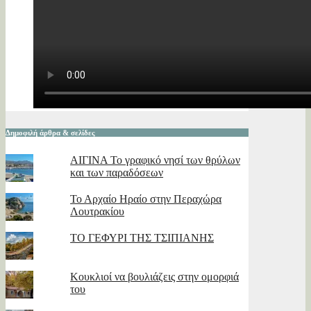
Δημοφιλή άρθρα & σελίδες
ΑΙΓΙΝΑ Το γραφικό νησί των θρύλων
και των παραδόσεων
Το Αρχαίο Ηραίο στην Περαχώρα
Λουτρακίου
ΤΟ ΓΕΦΥΡΙ ΤΗΣ ΤΣΙΠΙΑΝΗΣ
Κουκλιοί να βουλιάζεις στην ομορφιά
του