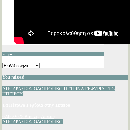
Ιστορικό
Ιστορικό
You missed
ΑΠΟΔΡΑΣΕΙΣ- ΟΔΟΙΠΟΡΙΚΟ
ΠΕΤΡΙΝΑ ΓΕΦΥΡΙΑ ΤΗΣ
ΗΠΕΙΡΟΥ
Τα Πέτρινα Γεφύρια στην Ήπειρο
02/06/2026
Βασίλης Λάππας
ΑΠΟΔΡΑΣΕΙΣ- ΟΔΟΙΠΟΡΙΚΟ