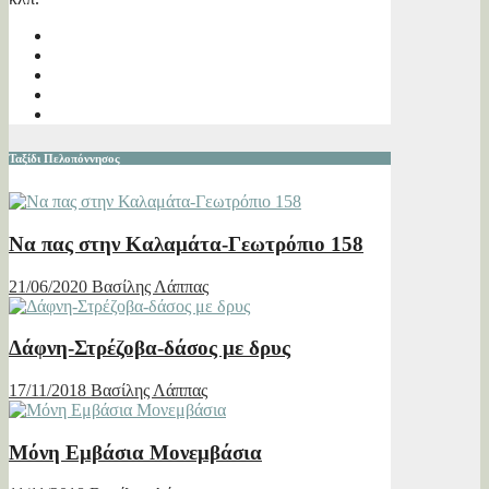
Ταξίδι Πελοπόννησος
Να πας στην Καλαμάτα-Γεωτρόπιο 158
21/06/2020
Βασίλης Λάππας
Δάφνη-Στρέζοβα-δάσος με δρυς
17/11/2018
Βασίλης Λάππας
Μόνη Εμβάσια Μονεμβάσια