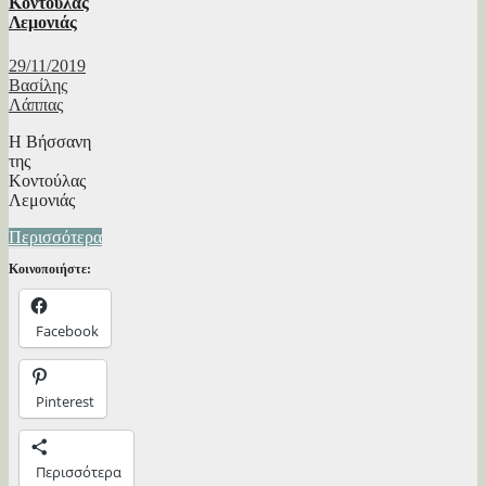
Κοντούλας
Λεμονιάς
29/11/2019
Βασίλης
Λάππας
Η Βήσσανη
της
Κοντούλας
Λεμονιάς
Περισσότερα
Κοινοποιήστε:
Facebook
Pinterest
Περισσότερα