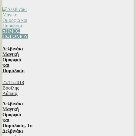
ΔΗΜΟΣ
ΠΩΓΩΝΙΟΥ
Δελβινάκι
Μαγική
Ομορφιά
και
Παράδοση
25/11/2018
Βασίλης
Λάππας
Δελβινάκι
Μαγική
Ομορφιά
και
Παράδοση, Το
Δελβινάκι