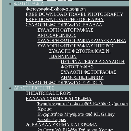
ΦΩΤΟΓΡΑΦΙΑ
Φωτογραφία-E-shop-Διαφήμιση
FREE DOWNLOAD TRAVEL PHOTOGRAPHY
FREE DOWNLOAD PHOTOGRAPHY
ΣΥΛΛΟΓΗ ΦΩΤΟΓΡΑΦΙΑΣ ΕΛΛΑΔΑ
ΣΥΛΛΟΓΗ ΦΩΤΟΓΡΑΦΙΑΣ
ΑΡΓΟΣΑΡΩΝΙΚΟΣ
ΣΥΛΛΟΓΗ ΦΩΤΟΓΡΑΦΙΑΣ ΔΩΔΕΚΑΝΗΣΑ
ΣΥΛΛΟΓΗ ΦΩΤΟΓΡΑΦΙΑΣ ΗΠΕΙΡΟΣ
ΣΥΛΛΟΓΗ ΦΩΤΟΓΡΑΦΙΑΣ Ν.
ΙΩΑΝΝΙΝΩΝ
ΠΕΤΡΙΝΑ ΓΕΦΥΡΙΑ ΣΥΛΛΟΓΗ
ΦΩΤΟΓΡΑΦΙΑΣ
ΣΥΛΛΟΓΗ ΦΩΤΟΓΡΑΦΙΑΣ
ΔΗΜΟΣ ΠΩΓΩΝΙΟΥ
ΣΥΛΛΟΓΗ ΦΩΤΟΓΡΑΦΙΑΣ ΣΙΑΤΙΣΤΑ
ΔΡΑΣΤΗΡΙΟΤΗΤΕΣ
THEATRICAL DROPS
ΕΛΛΑΔΑ ΣΧΗΜΑ ΚΑΙ ΧΡΩΜΑ
Έγραψαν για το 1ο Φεστιβάλ Ελλάδα Σχήμα και
Χρώμα
Ευχαριστήρια Μηνύματα από KL Gallery
Vassilis Lappas
2ο ΕΛΛΑΔΑ ΣΧΗΜΑ ΚΑΙ ΧΡΩΜΑ
2ο Φεστιβάλ Ελλάδα Σχήμα και Χρώμα