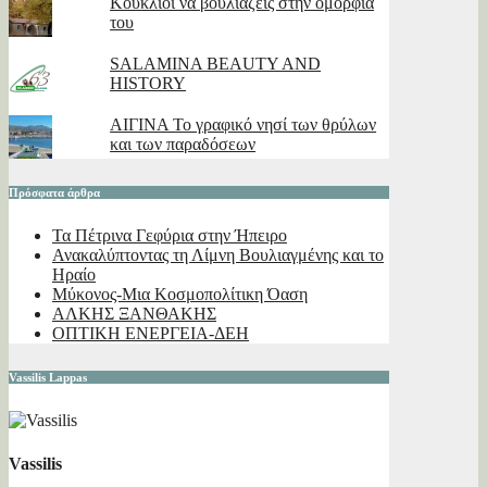
Κουκλιοί να βουλιάζεις στην ομορφιά
του
SALAMINA BEAUTY AND
HISTORY
ΑΙΓΙΝΑ Το γραφικό νησί των θρύλων
και των παραδόσεων
Πρόσφατα άρθρα
Τα Πέτρινα Γεφύρια στην Ήπειρο
Ανακαλύπτοντας τη Λίμνη Βουλιαγμένης και το
Ηραίο
Μύκονος-Μια Κοσμοπολίτικη Όαση
ΑΛΚΗΣ ΞΑΝΘΑΚΗΣ
ΟΠΤΙΚΗ ΕΝΕΡΓΕΙΑ-ΔΕΗ
Vassilis Lappas
Vassilis