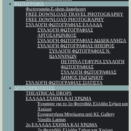
ΦΩΤΟΓΡΑΦΙΑ
Φωτογραφία-E-shop-Διαφήμιση
FREE DOWNLOAD TRAVEL PHOTOGRAPHY
FREE DOWNLOAD PHOTOGRAPHY
ΣΥΛΛΟΓΗ ΦΩΤΟΓΡΑΦΙΑΣ ΕΛΛΑΔΑ
ΣΥΛΛΟΓΗ ΦΩΤΟΓΡΑΦΙΑΣ
ΑΡΓΟΣΑΡΩΝΙΚΟΣ
ΣΥΛΛΟΓΗ ΦΩΤΟΓΡΑΦΙΑΣ ΔΩΔΕΚΑΝΗΣΑ
ΣΥΛΛΟΓΗ ΦΩΤΟΓΡΑΦΙΑΣ ΗΠΕΙΡΟΣ
ΣΥΛΛΟΓΗ ΦΩΤΟΓΡΑΦΙΑΣ Ν.
ΙΩΑΝΝΙΝΩΝ
ΠΕΤΡΙΝΑ ΓΕΦΥΡΙΑ ΣΥΛΛΟΓΗ
ΦΩΤΟΓΡΑΦΙΑΣ
ΣΥΛΛΟΓΗ ΦΩΤΟΓΡΑΦΙΑΣ
ΔΗΜΟΣ ΠΩΓΩΝΙΟΥ
ΣΥΛΛΟΓΗ ΦΩΤΟΓΡΑΦΙΑΣ ΣΙΑΤΙΣΤΑ
ΔΡΑΣΤΗΡΙΟΤΗΤΕΣ
THEATRICAL DROPS
ΕΛΛΑΔΑ ΣΧΗΜΑ ΚΑΙ ΧΡΩΜΑ
Έγραψαν για το 1ο Φεστιβάλ Ελλάδα Σχήμα και
Χρώμα
Ευχαριστήρια Μηνύματα από KL Gallery
Vassilis Lappas
2ο ΕΛΛΑΔΑ ΣΧΗΜΑ ΚΑΙ ΧΡΩΜΑ
2ο Φεστιβάλ Ελλάδα Σχήμα και Χρώμα