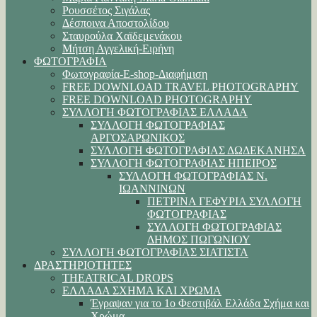
Ρουσσέτος Σιγάλας
Δέσποινα Αποστολίδου
Σταυρούλα Χαϊδεμενάκου
Μήτση Αγγελική-Ειρήνη
ΦΩΤΟΓΡΑΦΙΑ
Φωτογραφία-E-shop-Διαφήμιση
FREE DOWNLOAD TRAVEL PHOTOGRAPHY
FREE DOWNLOAD PHOTOGRAPHY
ΣΥΛΛΟΓΗ ΦΩΤΟΓΡΑΦΙΑΣ ΕΛΛΑΔΑ
ΣΥΛΛΟΓΗ ΦΩΤΟΓΡΑΦΙΑΣ
ΑΡΓΟΣΑΡΩΝΙΚΟΣ
ΣΥΛΛΟΓΗ ΦΩΤΟΓΡΑΦΙΑΣ ΔΩΔΕΚΑΝΗΣΑ
ΣΥΛΛΟΓΗ ΦΩΤΟΓΡΑΦΙΑΣ ΗΠΕΙΡΟΣ
ΣΥΛΛΟΓΗ ΦΩΤΟΓΡΑΦΙΑΣ Ν.
ΙΩΑΝΝΙΝΩΝ
ΠΕΤΡΙΝΑ ΓΕΦΥΡΙΑ ΣΥΛΛΟΓΗ
ΦΩΤΟΓΡΑΦΙΑΣ
ΣΥΛΛΟΓΗ ΦΩΤΟΓΡΑΦΙΑΣ
ΔΗΜΟΣ ΠΩΓΩΝΙΟΥ
ΣΥΛΛΟΓΗ ΦΩΤΟΓΡΑΦΙΑΣ ΣΙΑΤΙΣΤΑ
ΔΡΑΣΤΗΡΙΟΤΗΤΕΣ
THEATRICAL DROPS
ΕΛΛΑΔΑ ΣΧΗΜΑ ΚΑΙ ΧΡΩΜΑ
Έγραψαν για το 1ο Φεστιβάλ Ελλάδα Σχήμα και
Χρώμα