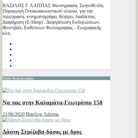
ΒΑΣΙΛΗΣ Γ. ΛΑΠΠΑΣ Φωτογραφία, Σκηνοθεσία,
Παραγωγή Οπτικοακουστικού υλικού, για την
τηλεόραση, κινηματογράφο, θέατρο, διαδίκτυο,
Διαφήμιση (E-Shop) . Διοργάνωση Εκδηλώσεων,
Φεστιβάλ, Εκθέσεων Φωτογραφίας - Ζωγραφικής
κλπ.
Ταξίδι Πελοπόννησος
Να πας στην Καλαμάτα-Γεωτρόπιο 158
21/06/2020
Βασίλης Λάππας
Δάφνη-Στρέζοβα-δάσος με δρυς