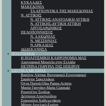
ΚΥΚΛΑΔΕΣ
ΜΑΚΕΔΟΝΙΑ
ΤΑ ΑΡΧΟΝΤΙΚΑ ΤΗΣ ΜΑΚΕΔΟΝΙΑΣ
Ν. ΑΤΤΙΚΗΣ
Ν. ΑΤΤΙΚΗΣ-ΑΝΑΤΟΛΙΚΗ ΑΤΤΙΚΗ
Ν. ΑΤΤΙΚΗΣ-ΔΥΤΙΚΗ ΑΤΤΙΚΗ
ΑΡΓΟΣΑΡΩΝΙΚΟΣ
ΠΕΛΟΠΟΝΝΗΣΟΣ
Ν. ΛΑΚΩΝΙΑΣ
Ν. ΜΕΣΣΗΝΙΑΣ
Ν.ΑΡΚΑΔΙΑΣ
ΔΩΔΕΚΑΝΗΣΑ
ΠΟΛΙΤΙΣΜΟΣ
Η ΠΟΛΙΤΙΣΜΙΚΗ ΚΛΗΡΟΝΟΜΙΑ ΜΑΣ
Λαογραφικά Μουσεία στην Ελλάδα
ΠΕΤΡΙΝΑ ΓΕΦΥΡΙΑ ΤΗΣ ΗΠΕΙΡΟΥ
ΣΧΕΤΙΚΑ ΜΕ ΕΜΑΣ
Βασίλης Λάππας Βιογραφικό-Εργογραφικό
Σαράντος Σακελλάκος
Όλγα Παππά-Olga Pappa-Αctress
Μαρία Γιαννάκη-Maria Giannaki
Ρουσσέτος Σιγάλας
Δέσποινα Αποστολίδου
Σταυρούλα Χαϊδεμενάκου
Μήτση Αγγελική-Ειρήνη