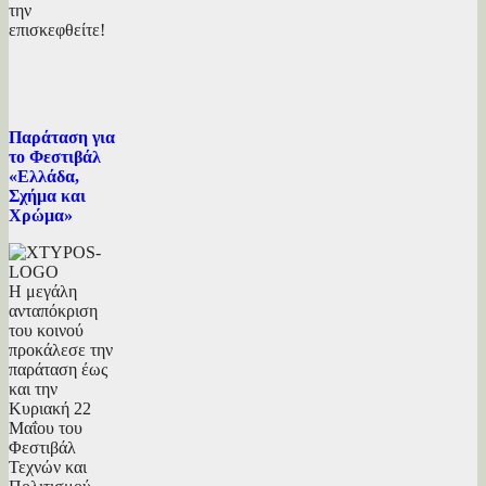
την
επισκεφθείτε!
Παράταση για
το Φεστιβάλ
«Ελλάδα,
Σχήμα και
Χρώμα»
Η μεγάλη
ανταπόκριση
του κοινού
προκάλεσε την
παράταση έως
και την
Κυριακή 22
Μαΐου του
Φεστιβάλ
Τεχνών και