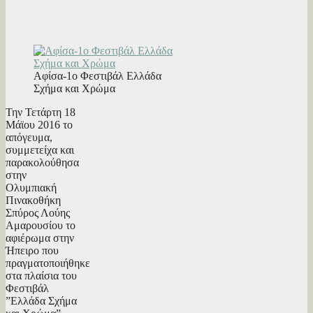
Αφίσα-1ο Φεστιβάλ Ελλάδα
Σχήμα και Χρώμα
Την Τετάρτη 18
Μάϊου 2016 το
απόγευμα,
συμμετείχα και
παρακολούθησα
στην
Ολυμπιακή
Πινακοθήκη
Σπύρος Λούης
Αμαρουσίου το
αφιέρωμα στην
Ήπειρο που
πραγματοποιήθηκε
στα πλαίσια του
Φεστιβάλ
”Ελλάδα Σχήμα