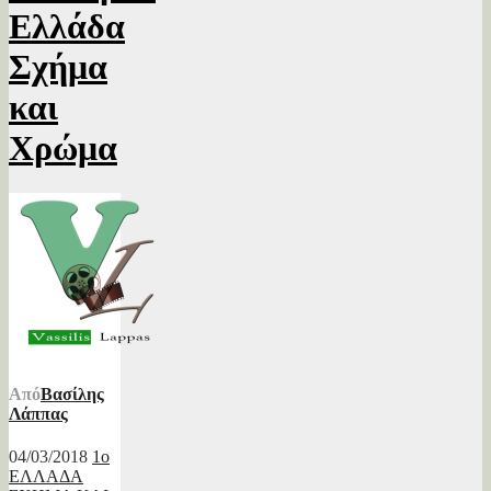
Ελλάδα
Σχήμα
και
Χρώμα
Από
Βασίλης
Λάππας
04/03/2018
1ο
ΕΛΛΑΔΑ