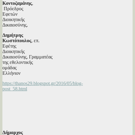
Κοντοζαμάνης
,
Πρόεδρος
Εφετών
Διοικητικής
Δικαιοσύνης,
Δημήτρης
Κωστόπουλος
, επ.
Εφέτης
Διοικητικής
Δικαιοσύνης, Γραμματέας
της εθελοντικής
ομάδας
Ελλήνιον
https://thanos29.blogspot.gr/2016/05/blog-
post_58.html
Δήμαρχος