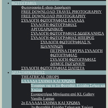
ΦΩΤΟΓΡΑΦΙΑ
Φωτογραφία-E-shop-Διαφήμιση
FREE DOWNLOAD TRAVEL PHOTOGRAPHY
FREE DOWNLOAD PHOTOGRAPHY
ΣΥΛΛΟΓΗ ΦΩΤΟΓΡΑΦΙΑΣ ΕΛΛΑΔΑ
ΣΥΛΛΟΓΗ ΦΩΤΟΓΡΑΦΙΑΣ
ΑΡΓΟΣΑΡΩΝΙΚΟΣ
ΣΥΛΛΟΓΗ ΦΩΤΟΓΡΑΦΙΑΣ ΔΩΔΕΚΑΝΗΣΑ
ΣΥΛΛΟΓΗ ΦΩΤΟΓΡΑΦΙΑΣ ΗΠΕΙΡΟΣ
ΣΥΛΛΟΓΗ ΦΩΤΟΓΡΑΦΙΑΣ Ν.
ΙΩΑΝΝΙΝΩΝ
ΠΕΤΡΙΝΑ ΓΕΦΥΡΙΑ ΣΥΛΛΟΓΗ
ΦΩΤΟΓΡΑΦΙΑΣ
ΣΥΛΛΟΓΗ ΦΩΤΟΓΡΑΦΙΑΣ
ΔΗΜΟΣ ΠΩΓΩΝΙΟΥ
ΣΥΛΛΟΓΗ ΦΩΤΟΓΡΑΦΙΑΣ ΣΙΑΤΙΣΤΑ
ΔΡΑΣΤΗΡΙΟΤΗΤΕΣ
THEATRICAL DROPS
ΕΛΛΑΔΑ ΣΧΗΜΑ ΚΑΙ ΧΡΩΜΑ
Έγραψαν για το 1ο Φεστιβάλ Ελλάδα Σχήμα και
Χρώμα
Ευχαριστήρια Μηνύματα από KL Gallery
Vassilis Lappas
2ο ΕΛΛΑΔΑ ΣΧΗΜΑ ΚΑΙ ΧΡΩΜΑ
2ο Φεστιβάλ Ελλάδα Σχήμα και Χρώμα