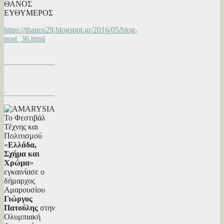
ΘΑΝΟΣ
ΕΥΘΥΜΕΡΟΣ
https://thanos29.blogspot.gr/2016/05/blog-
post_36.html
Το Φεστιβάλ
Τέχνης και
Πολιτισμού
«
Ελλάδα,
Σχήμα και
Χρώμα
»
εγκαινίασε ο
δήμαρχος
Αμαρουσίου
Γιώργος
Πατούλης
στην
Ολυμπιακή