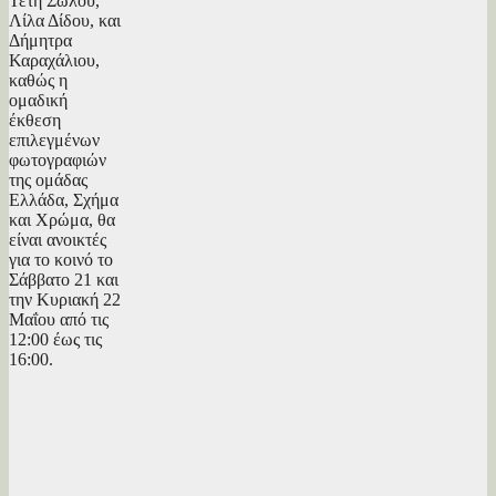
Τέτη Σώλου,
Λίλα Δίδου, και
Δήμητρα
Καραχάλιου,
καθώς η
ομαδική
έκθεση
επιλεγμένων
φωτογραφιών
της ομάδας
Ελλάδα, Σχήμα
και Χρώμα, θα
είναι ανοικτές
για το κοινό το
Σάββατο 21 και
την Κυριακή 22
Μαΐου από τις
12:00 έως τις
16:00.