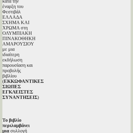
κατά την
έναρξη του
Φεστιβάλ
ΕΛΛΑΔΑ
ΣΧΗΜΑ ΚΑΙ
ΧΡΩΜΑ στη
ΟΛΥΜΠΙΑΚΗ
ΠΙΝΑΚΟΘΗΚΗ
ΑΜΑΡΟΥΣΙΟΥ
με μια
ιδιαίτερη
εκδήλωση
παρουσίαση και
προβολής
βιβλίου
(
ΕΚΚΩΦΑΝΤΙΚΕΣ
ΣΙΩΠΕΣ
ΕΓΚΛΕΙΣΤΕΣ
ΣΥΝΑΝΤΗΣΕΙΣ
)
Το βιβλίο
περιλαμβάνει
μια
συλλογή