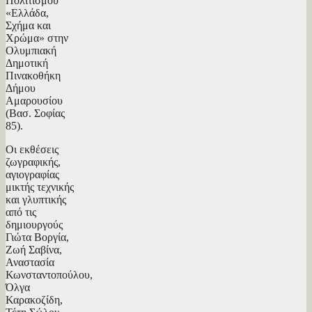
Πολιτισμού
«Ελλάδα,
Σχήμα και
Χρώμα» στην
Ολυμπιακή
Δημοτική
Πινακοθήκη
Δήμου
Αμαρουσίου
(Βασ. Σοφίας
85).
Οι εκθέσεις
ζωγραφικής,
αγιογραφίας
μικτής τεχνικής
και γλυπτικής
από τις
δημιουργούς
Γιώτα Βοργία,
Ζωή Σαβίνα,
Αναστασία
Κωνσταντοπούλου,
Όλγα
Καρακοζίδη,