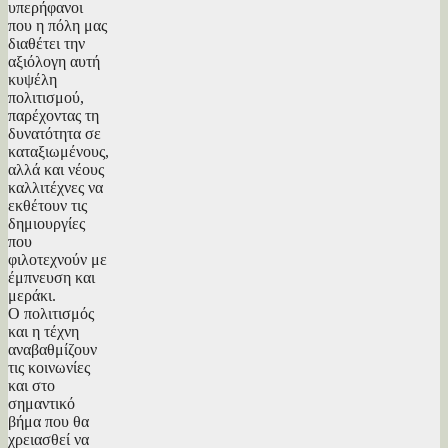
υπερήφανοι
που η πόλη μας
διαθέτει την
αξιόλογη αυτή
κυψέλη
πολιτισμού,
παρέχοντας τη
δυνατότητα σε
καταξιωμένους,
αλλά και νέους
καλλιτέχνες να
εκθέτουν τις
δημιουργίες
που
φιλοτεχνούν με
έμπνευση και
μεράκι.
Ο πολιτισμός
και η τέχνη
αναβαθμίζουν
τις κοινωνίες
και στο
σημαντικό
βήμα που θα
χρειασθεί να