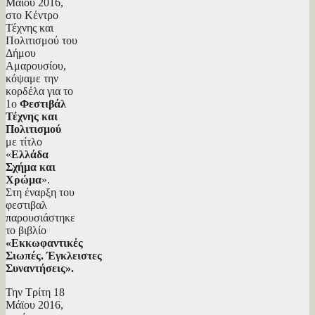
Μάϊου 2016,
στο Κέντρο
Τέχνης και
Πολιτισμού του
Δήμου
Αμαρουσίου,
κόψαμε την
κορδέλα για το
1ο
Φεστιβάλ
Τέχνης και
Πολιτισμού
με τίτλο
«
Ελλάδα
Σχήμα και
Χρώμα
».
Στη έναρξη του
φεστιβαλ
παρουσιάστηκε
το βιβλίο
«Εκκωφαντικές
Σιωπές. Έγκλειστες
Συναντήσεις».
Την Τρίτη 18
Μάϊου 2016,