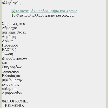
αλληλεγγύη.
1ο Φεστιβάλ Ελλάδα Σχήμα και Χρώμα
Στη συνέχεια ο
Δήμαρχος
απένειμε στο κ.
Δημήτρη
Λούκα
Προέδρου
ΕΔΣΤΕ (
Ένωση
Δημοσιογράφων
και
Συγγραφέων
Τουρισμού
Ελλάδος)το
βιβλίο με την
ιστορία της
πόλης του
Αμαρουσίου.
ΦΩΤΟΓΡΑΦΙΕΣ
– ΚΕΙΜΕΝΟ.