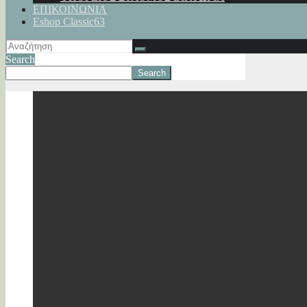
ΕΠΙΚΟΙΝΩΝΙΑ
Eshop Classic63
Search
Search