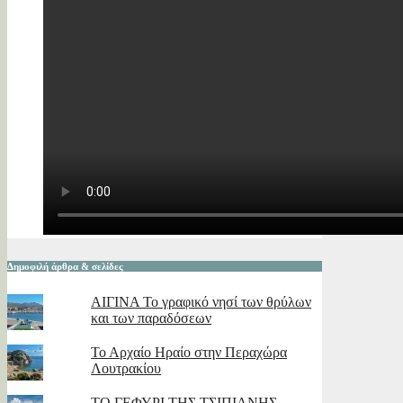
Δημοφιλή άρθρα & σελίδες
ΑΙΓΙΝΑ Το γραφικό νησί των θρύλων
και των παραδόσεων
Το Αρχαίο Ηραίο στην Περαχώρα
Λουτρακίου
ΤΟ ΓΕΦΥΡΙ ΤΗΣ ΤΣΙΠΙΑΝΗΣ