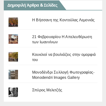
Δημοφιλή Άρθρα & Σελίδες
Η Βήσσανη της Κοντούλας Λεμονιάς
21 Φεβρουαρίου Η Απελευθέρωση
των Ιωαννίνων
Κουκλιοί να βουλιάζεις στην ομορφιά
του
Μονοδένδρι Συλλογή Φωτογραφίας-
Monodendri Images Gallery
Σπύρος Μελετζής