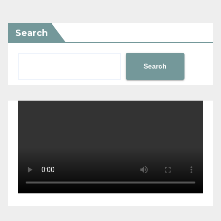
Search
Search