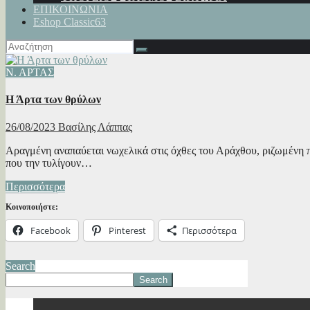
ΕΠΙΚΟΙΝΩΝΙΑ
Eshop Classic63
Ν. ΑΡΤΑΣ
Η Άρτα των θρύλων
26/08/2023
Βασίλης Λάππας
Αραγμένη αναπαύεται νωχελικά στις όχθες του Αράχθου, ριζωμένη π
που την τυλίγουν…
Περισσότερα
Κοινοποιήστε:
Facebook
Pinterest
Περισσότερα
Search
Search