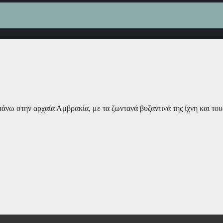
άνω στην αρχαία Αμβρακία, με τα ζωντανά βυζαντινά της ίχνη και το