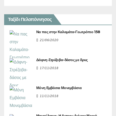
Ταξίδι Πελοπόννησος
Να πας στην Καλαμάτα-Γεωτρόπιο 158
21/06/2020
Δάφνη-Στρέζοβα-δάσος με δρυς
17/11/2018
Μόνη Εμβάσια Μονεμβάσια
11/11/2018
Μαγούλιανα- Η Αετοφωλιά του Μοριά