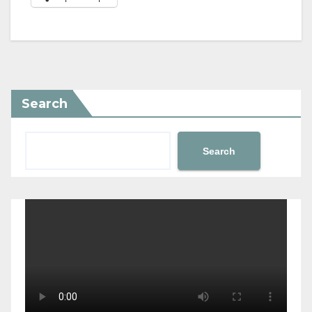
Search
Search