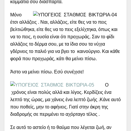
κομμάτια σου διάσπαρτα.
Μόνο
έτσι αλλάζεις . Ναι, αλλάζεις, είτε θες να το πεις
βελτιώθηκα, είτε θες να το πεις εξελίχτηκα, όπως και
να το πεις, η ουσία είναι ότι προχωράς. Σαν το φίδι
αλλάζεις το δέρμα σου, με τα ίδια σου τα νύχια
γδέρνεις το παλιό για να βγει το καινούργιο. Και κάθε
φορά που προχωράς, κάτι θα μείνει πίσω.
Άστο να μείνει πίσω. Εσύ συνέχισε!
Ο
χρόνος είναι πολύς αλλά και λίγος. Κερδίζεις ένα
λεπτό της ώρας, μα χάνεις ένα λεπτό ζωής .Κάνε αυτό
που ποθείς, μην το αφήνεις. Γιατί στην άκρη της
διαδρομής σε περιμένει το αχόρταγο τέλος .
Σε αυτό το αστείο ή το θαύμα που λέγεται ζωή, αν