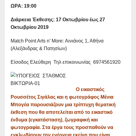
ΩΡΑ: 19:00
Διάρκεια Έκθεσης: 17 Οκτωβρίου έως 27
Οκτωβρίου 2019
Match Point Arts n’ More: Αινιάνος 1, Αθήνα
(Αλεξάνδρας & Πατησίων)
Είσοδος Ελεύθερη Τηλ επικοινωνίας 6974561920
Ο εικαστικός
Ρουσσέτος Σιγάλας και η φωτογράφος Μένια
Μπογέα παρουσιάζουν μια τρίπτυχη θεματική
έκθεση που θα αποτελείται από το εικαστικό
ένδυμα (εγκατάσταση), ζωγραφική και
φωτογραφία. Στα έργα τους προσπαθούν να
εγκλωβίσουν την ενέργεια εκείνη που είναι