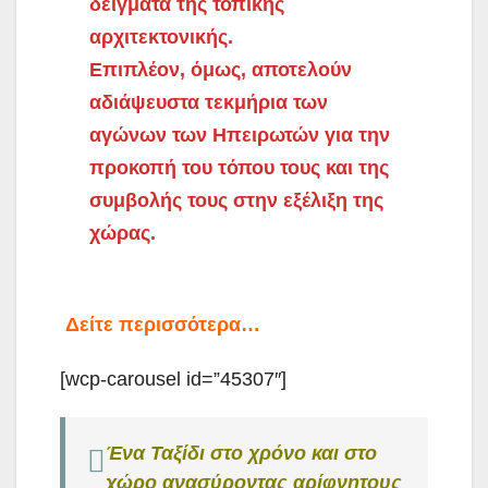
δείγματα της τοπικής
αρχιτεκτονικής.
Επιπλέον, όμως, αποτελούν
αδιάψευστα τεκμήρια των
αγώνων των Ηπειρωτών για την
προκοπή του τόπου τους και της
συμβολής τους στην εξέλιξη της
χώρας.
Δείτε περισσότερα…
[wcp-carousel id=”45307″]
Ένα Ταξίδι στο χρόνο και στο
χώρο ανασύροντας αρίφνητους