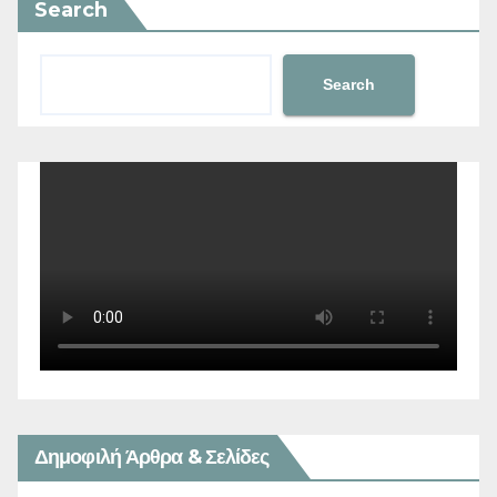
Search
Search
Δημοφιλή Άρθρα & Σελίδες