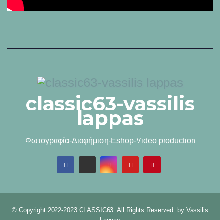
classic63-vassilis
lappas
Φωτογραφία-Διαφήμιση-Eshop-Video production
© Copyright 2022-2023 CLASSIC63. All Rights Reserved. by
Vassilis
Lappas