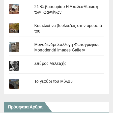
21 Φεβρουαρίου Η Απελευθέρωση
των Ιωαννίνων
Κουκλιοί να βουλιάζεις στην ομορφιά
του
Μονοδένδρι Συλλογή Φωτογραφίας-
Monodendri Images Gallery
Σπύρος Μελετζής
Το γεφύρι του Μύλου
Πρόσφατα Άρθρα