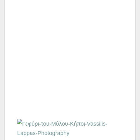
Το γεφύρι του Μύλου