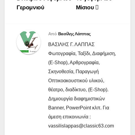
άρθρων
Γερομνιού
Μίσιου
Από
Βασίλης Λάππας
ΒΑΣΙΛΗΣ Γ. ΛΑΠΠΑΣ
Φωτογραφία, Ταξίδι, Διαφήμιση,
(E-Shop), Αρθρογραφία,
Σκηνοθεσία, Παραγωγή
Οπτικοακουστικού υλικού,
θέατρο, διαδίκτυο, (E-Shop).
Δημιουργία διαφημιστικών
Banner, PowerPoint κλπ. Για
άμεση επικοινωνία :
vassilislappas@classic63.com