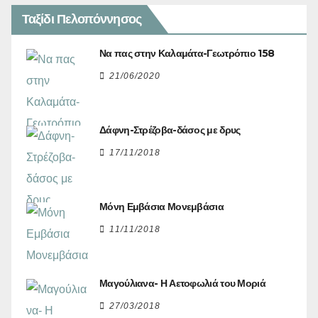
Ταξίδι Πελοπόννησος
Να πας στην Καλαμάτα-Γεωτρόπιο 158
21/06/2020
Δάφνη-Στρέζοβα-δάσος με δρυς
17/11/2018
Μόνη Εμβάσια Μονεμβάσια
11/11/2018
Μαγούλιανα- Η Αετοφωλιά του Μοριά
27/03/2018