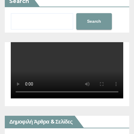
Search
Search
Δημοφιλή Άρθρα & Σελίδες