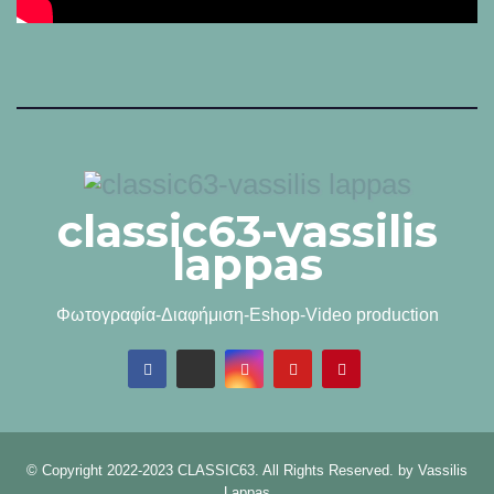
classic63-vassilis
lappas
Φωτογραφία-Διαφήμιση-Eshop-Video production
© Copyright 2022-2023 CLASSIC63. All Rights Reserved. by
Vassilis
Lappas