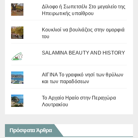
Δίλοφο ή Σωπετσέλι Στο μεγαλείο της
Ηπειρωτικής υπαίθρου
Κουκλιοί να βουλιάζεις στην ομορφιά
του
SALAMINA BEAUTY AND HISTORY
ΑΙΓΙΝΑ Το γραφικό νησί των θρύλων
και των παραδόσεων
Το Αρχαίο Ηραίο στην Περαχώρα
Λουτρακίου
Πρόσφατα Άρθρα