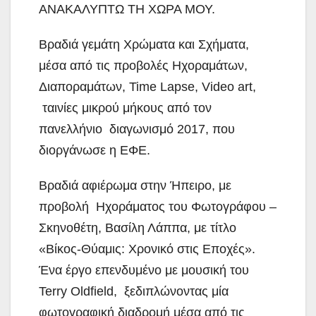
ΑΝΑΚΑΛΥΠΤΩ ΤΗ ΧΩΡΑ ΜΟΥ.
Βραδιά γεμάτη Χρώματα και Σχήματα,
μέσα από τις προβολές Ηχοραμάτων,
Διαποραμάτων, Time Lapse, Video art,
ταινίες μικρού μήκους από τον
πανελλήνιο διαγωνισμό 2017, που
διοργάνωσε η ΕΦΕ.
Βραδιά αφιέρωμα στην Ήπειρο, με
προβολή Ηχοράματος του Φωτογράφου –
Σκηνοθέτη, Βασίλη Λάππα, με τίτλο
«Βίκος-Θύαμις: Χρονικό στις Εποχές».
Ένα έργο επενδυμένο με μουσική του
Terry Oldfield, ξεδιπλώνοντας μία
φωτογραφική διαδρομή μέσα από τις