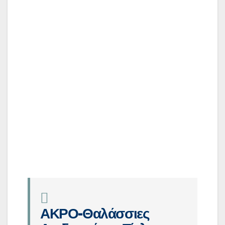
Α
ΚΡΟ-Θαλάσσιες