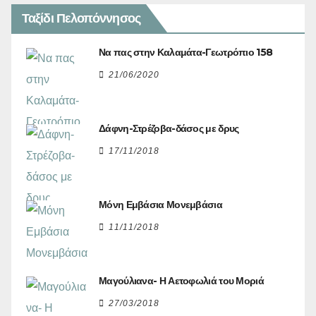
Ταξίδι Πελοπόννησος
Να πας στην Καλαμάτα-Γεωτρόπιο 158
21/06/2020
Δάφνη-Στρέζοβα-δάσος με δρυς
17/11/2018
Μόνη Εμβάσια Μονεμβάσια
11/11/2018
Μαγούλιανα- Η Αετοφωλιά του Μοριά
27/03/2018