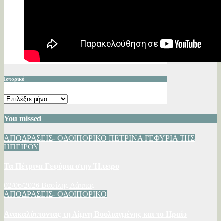
Ιστορικό
Ιστορικό
You missed
ΑΠΟΔΡΑΣΕΙΣ- ΟΔΟΙΠΟΡΙΚΟ
ΠΕΤΡΙΝΑ ΓΕΦΥΡΙΑ ΤΗΣ
ΗΠΕΙΡΟΥ
Τα Πέτρινα Γεφύρια στην Ήπειρο
02/06/2026
Βασίλης Λάππας
ΑΠΟΔΡΑΣΕΙΣ- ΟΔΟΙΠΟΡΙΚΟ
Ανακαλύπτοντας τη Λίμνη Βουλιαγμένης και το Ηραίο