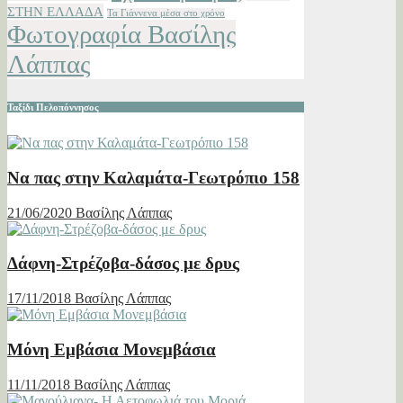
ΣΤΗΝ ΕΛΛΑΔΑ
Τα Γιάννενα μέσα στο χρόνο
Φωτογραφία Βασίλης
Λάππας
Ταξίδι Πελοπόννησος
Να πας στην Καλαμάτα-Γεωτρόπιο 158
21/06/2020
Βασίλης Λάππας
Δάφνη-Στρέζοβα-δάσος με δρυς
17/11/2018
Βασίλης Λάππας
Μόνη Εμβάσια Μονεμβάσια
11/11/2018
Βασίλης Λάππας