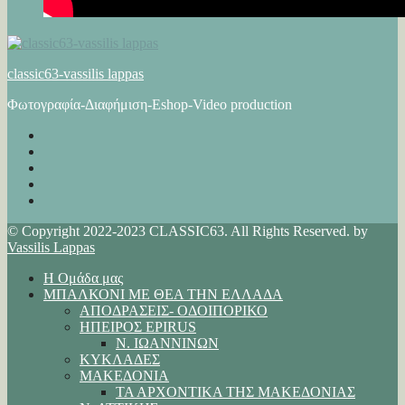
classic63-vassilis lappas
Φωτογραφία-Διαφήμιση-Eshop-Video production
© Copyright 2022-2023 CLASSIC63. All Rights Reserved. by
Vassilis Lappas
Η Ομάδα μας
ΜΠΑΛΚΟΝΙ ΜΕ ΘΕΑ ΤΗΝ ΕΛΛΑΔΑ
ΑΠΟΔΡΑΣΕΙΣ- ΟΔΟΙΠΟΡΙΚΟ
ΗΠΕΙΡΟΣ EPIRUS
Ν. ΙΩΑΝΝΙΝΩΝ
ΚΥΚΛΑΔΕΣ
ΜΑΚΕΔΟΝΙΑ
ΤΑ ΑΡΧΟΝΤΙΚΑ ΤΗΣ ΜΑΚΕΔΟΝΙΑΣ