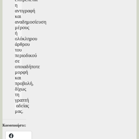
η
αντιγραφή
και
αναδημοσίευση
μέρους
ή
ολόκληρου
άρθρου
του
περιοδικού
σε
οποιαδήποτε
μορφή
και
προβολή,
δίχως
τη
γραπτή
αδείας
μας.
Κοινοποιήστε: