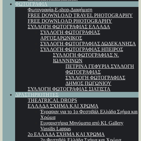
ΦΩΤΟΓΡΑΦΙΑ
Φωτογραφία-E-shop-Διαφήμιση
FREE DOWNLOAD TRAVEL PHOTOGRAPHY
FREE DOWNLOAD PHOTOGRAPHY
ΣΥΛΛΟΓΗ ΦΩΤΟΓΡΑΦΙΑΣ ΕΛΛΑΔΑ
ΣΥΛΛΟΓΗ ΦΩΤΟΓΡΑΦΙΑΣ
ΑΡΓΟΣΑΡΩΝΙΚΟΣ
ΣΥΛΛΟΓΗ ΦΩΤΟΓΡΑΦΙΑΣ ΔΩΔΕΚΑΝΗΣΑ
ΣΥΛΛΟΓΗ ΦΩΤΟΓΡΑΦΙΑΣ ΗΠΕΙΡΟΣ
ΣΥΛΛΟΓΗ ΦΩΤΟΓΡΑΦΙΑΣ Ν.
ΙΩΑΝΝΙΝΩΝ
ΠΕΤΡΙΝΑ ΓΕΦΥΡΙΑ ΣΥΛΛΟΓΗ
ΦΩΤΟΓΡΑΦΙΑΣ
ΣΥΛΛΟΓΗ ΦΩΤΟΓΡΑΦΙΑΣ
ΔΗΜΟΣ ΠΩΓΩΝΙΟΥ
ΣΥΛΛΟΓΗ ΦΩΤΟΓΡΑΦΙΑΣ ΣΙΑΤΙΣΤΑ
ΔΡΑΣΤΗΡΙΟΤΗΤΕΣ
THEATRICAL DROPS
ΕΛΛΑΔΑ ΣΧΗΜΑ ΚΑΙ ΧΡΩΜΑ
Έγραψαν για το 1ο Φεστιβάλ Ελλάδα Σχήμα και
Χρώμα
Ευχαριστήρια Μηνύματα από KL Gallery
Vassilis Lappas
2ο ΕΛΛΑΔΑ ΣΧΗΜΑ ΚΑΙ ΧΡΩΜΑ
2ο Φεστιβάλ Ελλάδα Σχήμα και Χρώμα