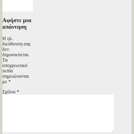
Βασίλης
Λάππας
Αφήστε μια
απάντηση
Η ηλ.
διεύθυνση σας
δεν
δημοσιεύεται.
Τα
υποχρεωτικά
πεδία
σημειώνονται
με
*
Σχόλιο
*