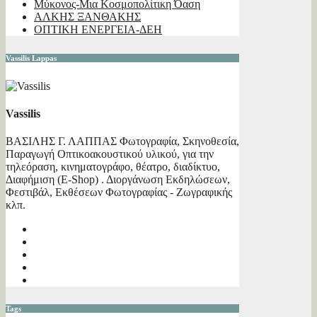
Μύκονος-Μια Κοσμοπολίτικη Όαση
ΑΛΚΗΣ ΞΑΝΘΑΚΗΣ
ΟΠΤΙΚΗ ΕΝΕΡΓΕΙΑ-ΔΕΗ
Vassilis Lappas
Vassilis
ΒΑΣΙΛΗΣ Γ. ΛΑΠΠΑΣ Φωτογραφία, Σκηνοθεσία,
Παραγωγή Οπτικοακουστικού υλικού, για την
τηλεόραση, κινηματογράφο, θέατρο, διαδίκτυο,
Διαφήμιση (E-Shop) . Διοργάνωση Εκδηλώσεων,
Φεστιβάλ, Εκθέσεων Φωτογραφίας - Ζωγραφικής
κλπ.
Tags