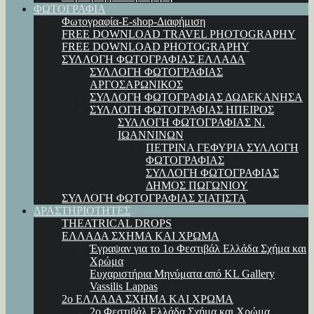
ΦΩΤΟΓΡΑΦΙΑ
Φωτογραφία-E-shop-Διαφήμιση
FREE DOWNLOAD TRAVEL PHOTOGRAPHY
FREE DOWNLOAD PHOTOGRAPHY
ΣΥΛΛΟΓΗ ΦΩΤΟΓΡΑΦΙΑΣ ΕΛΛΑΔΑ
ΣΥΛΛΟΓΗ ΦΩΤΟΓΡΑΦΙΑΣ
ΑΡΓΟΣΑΡΩΝΙΚΟΣ
ΣΥΛΛΟΓΗ ΦΩΤΟΓΡΑΦΙΑΣ ΔΩΔΕΚΑΝΗΣΑ
ΣΥΛΛΟΓΗ ΦΩΤΟΓΡΑΦΙΑΣ ΗΠΕΙΡΟΣ
ΣΥΛΛΟΓΗ ΦΩΤΟΓΡΑΦΙΑΣ Ν.
ΙΩΑΝΝΙΝΩΝ
ΠΕΤΡΙΝΑ ΓΕΦΥΡΙΑ ΣΥΛΛΟΓΗ
ΦΩΤΟΓΡΑΦΙΑΣ
ΣΥΛΛΟΓΗ ΦΩΤΟΓΡΑΦΙΑΣ
ΔΗΜΟΣ ΠΩΓΩΝΙΟΥ
ΣΥΛΛΟΓΗ ΦΩΤΟΓΡΑΦΙΑΣ ΣΙΑΤΙΣΤΑ
ΔΡΑΣΤΗΡΙΟΤΗΤΕΣ
THEATRICAL DROPS
ΕΛΛΑΔΑ ΣΧΗΜΑ ΚΑΙ ΧΡΩΜΑ
Έγραψαν για το 1ο Φεστιβάλ Ελλάδα Σχήμα και
Χρώμα
Ευχαριστήρια Μηνύματα από KL Gallery
Vassilis Lappas
2ο ΕΛΛΑΔΑ ΣΧΗΜΑ ΚΑΙ ΧΡΩΜΑ
2ο Φεστιβάλ Ελλάδα Σχήμα και Χρώμα