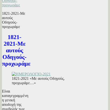
1821-2021-Με
αυτούς
Οδηγούς-
προχωράμε
1821-
2021-Με
αυτούς
Οδηγούς-
προχωράμε
1821-2021 «Με αυτούς Οδηγούς,
προχωράμε…»
Είναι
καταγεγραμμένη
η γενική
αποδοχή της
συμβολής των