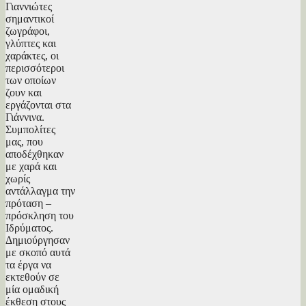
Γιαννιώτες
σημαντικοί
ζωγράφοι,
γλύπτες και
χαράκτες, οι
περισσότεροι
των οποίων
ζουν και
εργάζονται στα
Γιάννινα.
Συμπολίτες
μας, που
αποδέχθηκαν
με χαρά και
χωρίς
αντάλλαγμα την
πρόταση –
πρόσκληση του
Ιδρύματος.
Δημιούργησαν
με σκοπό αυτά
τα έργα να
εκτεθούν σε
μία ομαδική
έκθεση στους