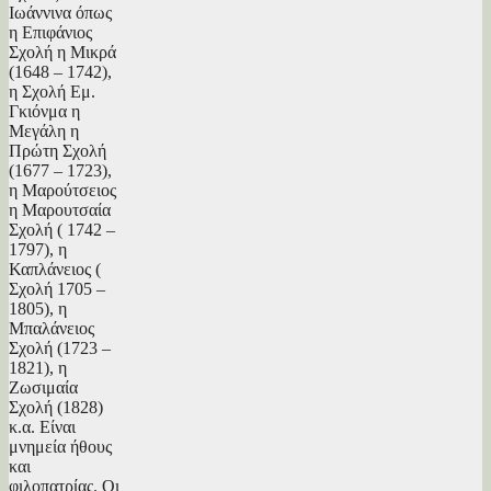
Ιωάννινα όπως
η Επιφάνιος
Σχολή η Μικρά
(1648 – 1742),
η Σχολή Εμ.
Γκιόνμα η
Μεγάλη η
Πρώτη Σχολή
(1677 – 1723),
η Μαρούτσειος
η Μαρουτσαία
Σχολή ( 1742 –
1797), η
Καπλάνειος (
Σχολή 1705 –
1805), η
Μπαλάνειος
Σχολή (1723 –
1821), η
Ζωσιμαία
Σχολή (1828)
κ.α. Είναι
μνημεία ήθους
και
φιλοπατρίας. Οι