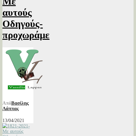
Με
αυτούς
Οδηγούς-
προχωράμε
Από
Βασίλης
Λάππας
13/04/2021