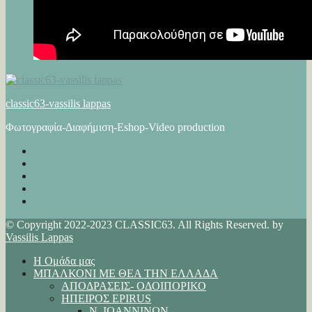
classic63-vassilis lappas
Φωτογραφία-Διαφήμιση-Eshop-Video production
© Copyright 2022-2023 CLASSIC63. All Rights Reserved. by
Vassilis Lappas
Η Ομάδα μας
ΜΠΑΛΚΟΝΙ ΜΕ ΘΕΑ ΤΗΝ ΕΛΛΑΔΑ
ΑΠΟΔΡΑΣΕΙΣ- ΟΔΟΙΠΟΡΙΚΟ
ΗΠΕΙΡΟΣ EPIRUS
Ν. ΙΩΑΝΝΙΝΩΝ