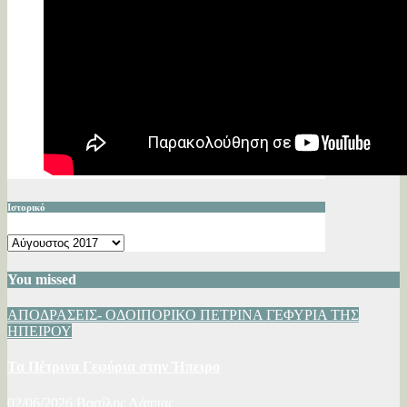
Ιστορικό
Ιστορικό
You missed
ΑΠΟΔΡΑΣΕΙΣ- ΟΔΟΙΠΟΡΙΚΟ
ΠΕΤΡΙΝΑ ΓΕΦΥΡΙΑ ΤΗΣ
ΗΠΕΙΡΟΥ
Τα Πέτρινα Γεφύρια στην Ήπειρο
02/06/2026
Βασίλης Λάππας