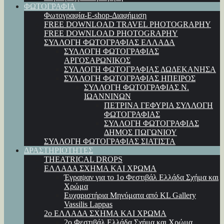
ΦΩΤΟΓΡΑΦΙΑ
Φωτογραφία-E-shop-Διαφήμιση
FREE DOWNLOAD TRAVEL PHOTOGRAPHY
FREE DOWNLOAD PHOTOGRAPHY
ΣΥΛΛΟΓΗ ΦΩΤΟΓΡΑΦΙΑΣ ΕΛΛΑΔΑ
ΣΥΛΛΟΓΗ ΦΩΤΟΓΡΑΦΙΑΣ
ΑΡΓΟΣΑΡΩΝΙΚΟΣ
ΣΥΛΛΟΓΗ ΦΩΤΟΓΡΑΦΙΑΣ ΔΩΔΕΚΑΝΗΣΑ
ΣΥΛΛΟΓΗ ΦΩΤΟΓΡΑΦΙΑΣ ΗΠΕΙΡΟΣ
ΣΥΛΛΟΓΗ ΦΩΤΟΓΡΑΦΙΑΣ Ν.
ΙΩΑΝΝΙΝΩΝ
ΠΕΤΡΙΝΑ ΓΕΦΥΡΙΑ ΣΥΛΛΟΓΗ
ΦΩΤΟΓΡΑΦΙΑΣ
ΣΥΛΛΟΓΗ ΦΩΤΟΓΡΑΦΙΑΣ
ΔΗΜΟΣ ΠΩΓΩΝΙΟΥ
ΣΥΛΛΟΓΗ ΦΩΤΟΓΡΑΦΙΑΣ ΣΙΑΤΙΣΤΑ
ΔΡΑΣΤΗΡΙΟΤΗΤΕΣ
THEATRICAL DROPS
ΕΛΛΑΔΑ ΣΧΗΜΑ ΚΑΙ ΧΡΩΜΑ
Έγραψαν για το 1ο Φεστιβάλ Ελλάδα Σχήμα και
Χρώμα
Ευχαριστήρια Μηνύματα από KL Gallery
Vassilis Lappas
2ο ΕΛΛΑΔΑ ΣΧΗΜΑ ΚΑΙ ΧΡΩΜΑ
2ο Φεστιβάλ Ελλάδα Σχήμα και Χρώμα