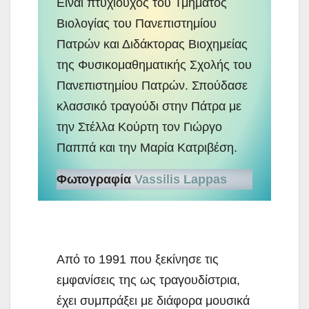
Είναι πτυχιούχος του Τμήματος
Βιολογίας του Πανεπιστημίου
Πατρών και Διδάκτορας Βιοχημείας
της Φυσικομαθηματικής Σχολής του
Πανεπιστημίου Πατρών. Σπούδασε
κλασσικό τραγούδι στην Πάτρα με
την Στέλλα Κούρτη τον Γιώργο
Παππά και την Μαρία Κατριβέση.
Φωτογραφία
Vassilis Lappas
Από το 1991 που ξεκίνησε τις
εμφανίσεις της ως τραγουδίστρια,
έχει συμπράξει με διάφορα μουσικά