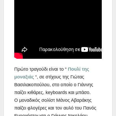
Πρώτο τραγούδι είναι το “
Πουλί της
μοναξιάς
“, σε στίχους της Γιώτας
Βασιλακοπούλου, στο οποίο ο Γιάννης
παίζει κιθάρες, keyboards και μπάσο.
Ο μοναδικός σολίστ Μάνος Αβαράκης
παίζει φλογέρες και τον αυλό του Πανός
Ενορχήστρωση ο Γιάννης Νικολάου