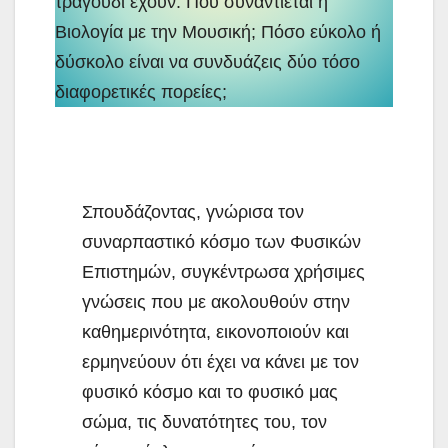
τραγούδι έχουν. Πού συναντιέται η
Βιολογία με την Μουσική; Πόσο εύκολο ή
δύσκολο είναι να συνδυάζεις δύο τόσο
διαφορετικές πορείες;
Σπουδάζοντας, γνώρισα τον
συναρπαστικό κόσμο των Φυσικών
Επιστημών, συγκέντρωσα χρήσιμες
γνώσεις που με ακολουθούν στην
καθημερινότητα, εικονοποιούν και
ερμηνεύουν ότι έχει να κάνει με τον
φυσικό κόσμο και το φυσικό μας
σώμα, τις δυνατότητες του, τον