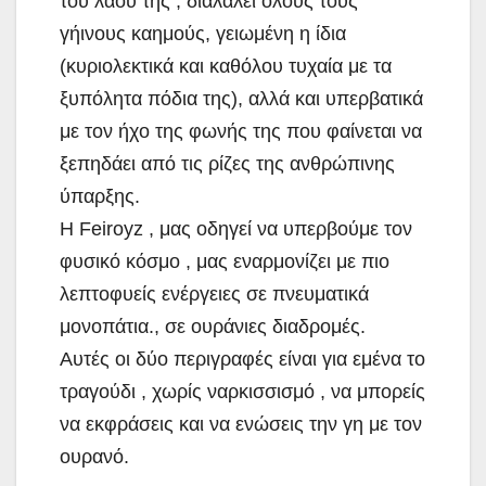
του λαού της , διαλαλεί όλους τους
γήινους καημούς, γειωμένη η ίδια
(κυριολεκτικά και καθόλου τυχαία με τα
ξυπόλητα πόδια της), αλλά και υπερβατικά
με τον ήχο της φωνής της που φαίνεται να
ξεπηδάει από τις ρίζες της ανθρώπινης
ύπαρξης.
Η Feiroyz , μας οδηγεί να υπερβούμε τον
φυσικό κόσμο , μας εναρμονίζει με πιο
λεπτοφυείς ενέργειες σε πνευματικά
μονοπάτια., σε ουράνιες διαδρομές.
Αυτές οι δύο περιγραφές είναι για εμένα το
τραγούδι , χωρίς ναρκισσισμό , να μπορείς
να εκφράσεις και να ενώσεις την γη με τον
ουρανό.