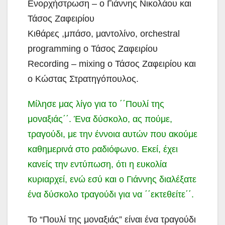
Ενορχήστρωση – ο Γιάννης Νικολάου και
Τάσος Ζαφειρίου
Κιθάρες ,μπάσο, μαντολίνο, orchestral
programming ο Τάσος Ζαφειρίου
Recording – mixing ο Τάσος Ζαφειρίου και
ο Κώστας Στρατηγόπουλος.
Μίλησε μας λίγο για το ΄΄Πουλί της
μοναξιάς΄΄. Ένα δύσκολο, ας πούμε,
τραγούδι, με την έννοια αυτών που ακούμε
καθημερινά στο ραδιόφωνο. Εκεί, έχει
κανείς την εντύπωση, ότι η ευκολία
κυριαρχεί, ενώ εσύ και ο Γιάννης διαλέξατε
ένα δύσκολο τραγούδι για να ΄΄εκτεθείτε΄΄.
Το “Πουλί της μοναξιάς” είναι ένα τραγούδι