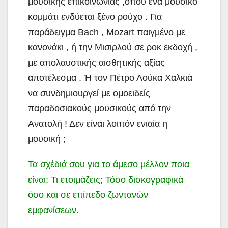
μουσικής επικοινωνίας ,όπου ένα μουσικό
κομμάτι ενδύεται ξένο ρούχο . Για
παράδειγμα Bach , Mozart παιγμένο με
κανονάκι , ή την Μισιρλού σε ροκ εκδοχή ,
με απολαυστικής αισθητικής αξίας
αποτέλεσμα . Ή τον Πέτρο Λούκα Χαλκιά
να συνδημιουργεί με ομοειδείς
παραδοσιακούς μουσικούς από την
Ανατολή ! Δεν είναι λοιπόν ενιαία η
μουσική ;
Τα σχέδιά σου για το άμεσο μέλλον ποια
είναι; Τι ετοιμάζεις; Τόσο δισκογραφικά
όσο και σε επίπεδο ζωντανών
εμφανίσεων.