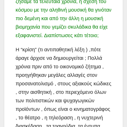
ζήσαμε τα τελευταία χρόνια, η σχέση του
κόσμου με την αληθινή μουσική θα γινόταν
πιο δεμένη και από την άλλη η μουσική
βιομηχανία που γεμίζει σκυλάδικα θα είχε
εξαφανιστεί. Διαπίστωσες κάτι τέτοιο;
Η “κρίση” (τι αντιπαθητική λέξη ) ,πότε
άραγε άρχισε να δημιουργείται ; Πολλά
χρόνια πριν από το οικονομικό ζήτημα ,
προηγήθηκαν μεγάλες αλλαγές στον
προσανατολισμό , στους αξιακούς κώδικες
, στην αισθητική , στο περιεχόμενο όλων
των πολιτιστικών και ψυχαγωγικών
προϊόντων , όπως είναι ο κινηματογράφος
, το θέατρο , η τηλεόραση , η νυχτερινή
διασκέδαση , τα τραγούδια ,τα έντυπα .