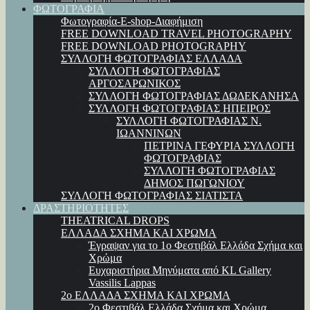
ΦΩΤΟΓΡΑΦΙΑ
Φωτογραφία-E-shop-Διαφήμιση
FREE DOWNLOAD TRAVEL PHOTOGRAPHY
FREE DOWNLOAD PHOTOGRAPHY
ΣΥΛΛΟΓΗ ΦΩΤΟΓΡΑΦΙΑΣ ΕΛΛΑΔΑ
ΣΥΛΛΟΓΗ ΦΩΤΟΓΡΑΦΙΑΣ
ΑΡΓΟΣΑΡΩΝΙΚΟΣ
ΣΥΛΛΟΓΗ ΦΩΤΟΓΡΑΦΙΑΣ ΔΩΔΕΚΑΝΗΣΑ
ΣΥΛΛΟΓΗ ΦΩΤΟΓΡΑΦΙΑΣ ΗΠΕΙΡΟΣ
ΣΥΛΛΟΓΗ ΦΩΤΟΓΡΑΦΙΑΣ Ν.
ΙΩΑΝΝΙΝΩΝ
ΠΕΤΡΙΝΑ ΓΕΦΥΡΙΑ ΣΥΛΛΟΓΗ
ΦΩΤΟΓΡΑΦΙΑΣ
ΣΥΛΛΟΓΗ ΦΩΤΟΓΡΑΦΙΑΣ
ΔΗΜΟΣ ΠΩΓΩΝΙΟΥ
ΣΥΛΛΟΓΗ ΦΩΤΟΓΡΑΦΙΑΣ ΣΙΑΤΙΣΤΑ
ΔΡΑΣΤΗΡΙΟΤΗΤΕΣ
THEATRICAL DROPS
ΕΛΛΑΔΑ ΣΧΗΜΑ ΚΑΙ ΧΡΩΜΑ
Έγραψαν για το 1ο Φεστιβάλ Ελλάδα Σχήμα και
Χρώμα
Ευχαριστήρια Μηνύματα από KL Gallery
Vassilis Lappas
2ο ΕΛΛΑΔΑ ΣΧΗΜΑ ΚΑΙ ΧΡΩΜΑ
2ο Φεστιβάλ Ελλάδα Σχήμα και Χρώμα