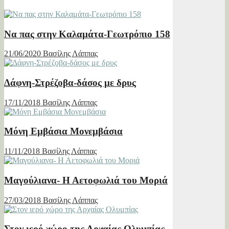
Να πας στην Καλαμάτα-Γεωτρόπιο 158
21/06/2020
Βασίλης Λάππας
Δάφνη-Στρέζοβα-δάσος με δρυς
17/11/2018
Βασίλης Λάππας
Μόνη Εμβάσια Μονεμβάσια
11/11/2018
Βασίλης Λάππας
Μαγούλιανα- Η Αετοφωλιά του Μοριά
27/03/2018
Βασίλης Λάππας
Στον ιερό χώρο της Αρχαίας Ολυμπίας