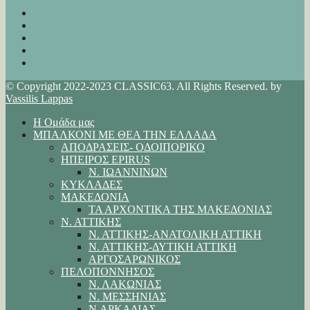
© Copyright 2022-2023 CLASSIC63. All Rights Reserved. by
Vassilis Lappas
Η Ομάδα μας
ΜΠΑΛΚΟΝΙ ΜΕ ΘΕΑ ΤΗΝ ΕΛΛΑΔΑ
ΑΠΟΔΡΑΣΕΙΣ- ΟΔΟΙΠΟΡΙΚΟ
ΗΠΕΙΡΟΣ EPIRUS
Ν. ΙΩΑΝΝΙΝΩΝ
ΚΥΚΛΑΔΕΣ
ΜΑΚΕΔΟΝΙΑ
ΤΑ ΑΡΧΟΝΤΙΚΑ ΤΗΣ ΜΑΚΕΔΟΝΙΑΣ
Ν. ΑΤΤΙΚΗΣ
Ν. ΑΤΤΙΚΗΣ-ΑΝΑΤΟΛΙΚΗ ΑΤΤΙΚΗ
Ν. ΑΤΤΙΚΗΣ-ΔΥΤΙΚΗ ΑΤΤΙΚΗ
ΑΡΓΟΣΑΡΩΝΙΚΟΣ
ΠΕΛΟΠΟΝΝΗΣΟΣ
Ν. ΛΑΚΩΝΙΑΣ
Ν. ΜΕΣΣΗΝΙΑΣ
Ν.ΑΡΚΑΔΙΑΣ