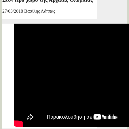
27/03/2018
Βασίλης Λάππας