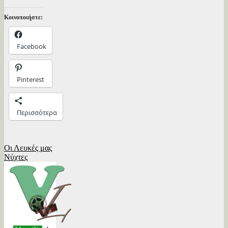
Κοινοποιήστε:
Facebook
Pinterest
Περισσότερα
Πλοήγηση
Οι Λευκές μας
Νύχτες
άρθρων