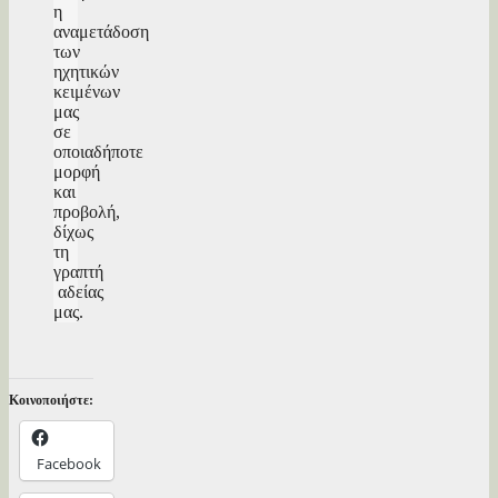
η
αναμετάδοση
των
ηχητικών
κειμένων
μας
σε
οποιαδήποτε
μορφή
και
προβολή,
δίχως
τη
γραπτή
αδείας
μας.
Κοινοποιήστε:
Facebook