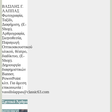
ΒΑΣΙΛΗΣ Γ.
ΛΑΠΠΑΣ
Φωτογραφία,
Ταξίδι,
Διαφήμιση, (E-
Shop),
Αρθρογραφία,
Σκηνοθεσία,
Παραγωγή
Οπτικοακουστικού
υλικού, θέατρο,
διαδίκτυο, (E-
Shop).
Δημιουργία
διαφημιστικών
Banner,
PowerPoint
κλπ. Για άμεση
επικοινωνία :
vassilislappas@classic63.com
Σχετικό Άρθρο
ΗΠΕΙΡΟΣ