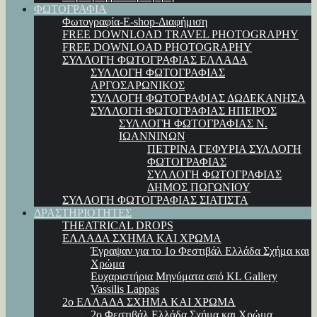
ΦΩΤΟΓΡΑΦΙΑ
Φωτογραφία-E-shop-Διαφήμιση
FREE DOWNLOAD TRAVEL PHOTOGRAPHY
FREE DOWNLOAD PHOTOGRAPHY
ΣΥΛΛΟΓΗ ΦΩΤΟΓΡΑΦΙΑΣ ΕΛΛΑΔΑ
ΣΥΛΛΟΓΗ ΦΩΤΟΓΡΑΦΙΑΣ
ΑΡΓΟΣΑΡΩΝΙΚΟΣ
ΣΥΛΛΟΓΗ ΦΩΤΟΓΡΑΦΙΑΣ ΔΩΔΕΚΑΝΗΣΑ
ΣΥΛΛΟΓΗ ΦΩΤΟΓΡΑΦΙΑΣ ΗΠΕΙΡΟΣ
ΣΥΛΛΟΓΗ ΦΩΤΟΓΡΑΦΙΑΣ Ν.
ΙΩΑΝΝΙΝΩΝ
ΠΕΤΡΙΝΑ ΓΕΦΥΡΙΑ ΣΥΛΛΟΓΗ
ΦΩΤΟΓΡΑΦΙΑΣ
ΣΥΛΛΟΓΗ ΦΩΤΟΓΡΑΦΙΑΣ
ΔΗΜΟΣ ΠΩΓΩΝΙΟΥ
ΣΥΛΛΟΓΗ ΦΩΤΟΓΡΑΦΙΑΣ ΣΙΑΤΙΣΤΑ
ΔΡΑΣΤΗΡΙΟΤΗΤΕΣ
THEATRICAL DROPS
ΕΛΛΑΔΑ ΣΧΗΜΑ ΚΑΙ ΧΡΩΜΑ
Έγραψαν για το 1ο Φεστιβάλ Ελλάδα Σχήμα και
Χρώμα
Ευχαριστήρια Μηνύματα από KL Gallery
Vassilis Lappas
2ο ΕΛΛΑΔΑ ΣΧΗΜΑ ΚΑΙ ΧΡΩΜΑ
2ο Φεστιβάλ Ελλάδα Σχήμα και Χρώμα