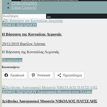
ΕΠΙΚΟΙΝΩΝΙΑ
Eshop Classic63
ΔΗΜΟΣ ΠΩΓΩΝΙΟΥ
Η Βήσσανη της Κοντούλας Λεμονιάς
29/11/2019
Βασίλης Λάππας
Η Βήσσανη της Κοντούλας Λεμονιάς
Περισσότερα
Κοινοποιήστε:
Facebook
Pinterest
Περισσότερα
ΔΗΜΟΣ ΠΩΓΩΝΙΟΥ
Λαογραφικά Μουσεία στην Ελλάδα
Δελβινάκι Λαογραφικό Μουσείο ΝΙΚΟΛΑΟΣ ΠΑΤΣΕΛΗΣ