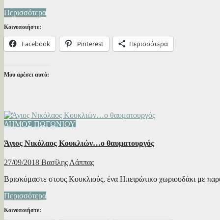
Περισσότερα
Κοινοποιήστε:
Facebook
Pinterest
Περισσότερα
Μου αρέσει αυτό:
ΔΗΜΟΣ ΠΩΓΩΝΙΟΥ
Άγιος Νικόλαος Κουκλιών…o θαυματουργός
27/09/2018
Βασίλης Λάππας
Βρισκόμαστε στους Κουκλιούς, ένα Ηπειρώτικο χωριουδάκι με παρ
Περισσότερα
Κοινοποιήστε: