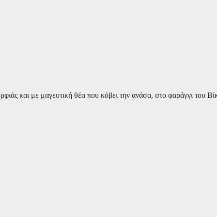
φιάς και με μαγευτική θέα που κόβει την ανάσα, στο φαράγγι του Βί