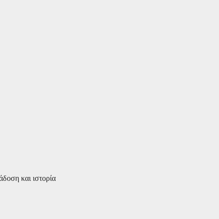
άδοση και ιστορία