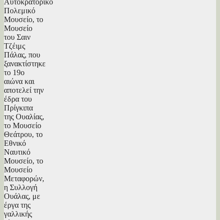
Αυτοκρατορικό
Πολεμικό
Μουσείο, το
Μουσείο
του Σαιν
Τζέιμς
Πάλας, που
ξανακτίστηκε
το 19ο
αιώνα και
αποτελεί την
έδρα του
Πρίγκιπα
της Ουαλίας,
το Μουσείο
Θεάτρου, το
Εθνικό
Ναυτικό
Μουσείο, το
Μουσείο
Μεταφορών,
η Συλλογή
Ουάλας, με
έργα της
γαλλικής