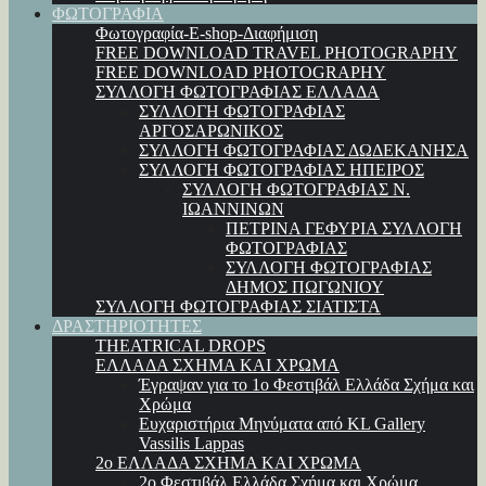
ΦΩΤΟΓΡΑΦΙΑ
Φωτογραφία-E-shop-Διαφήμιση
FREE DOWNLOAD TRAVEL PHOTOGRAPHY
FREE DOWNLOAD PHOTOGRAPHY
ΣΥΛΛΟΓΗ ΦΩΤΟΓΡΑΦΙΑΣ ΕΛΛΑΔΑ
ΣΥΛΛΟΓΗ ΦΩΤΟΓΡΑΦΙΑΣ
ΑΡΓΟΣΑΡΩΝΙΚΟΣ
ΣΥΛΛΟΓΗ ΦΩΤΟΓΡΑΦΙΑΣ ΔΩΔΕΚΑΝΗΣΑ
ΣΥΛΛΟΓΗ ΦΩΤΟΓΡΑΦΙΑΣ ΗΠΕΙΡΟΣ
ΣΥΛΛΟΓΗ ΦΩΤΟΓΡΑΦΙΑΣ Ν.
ΙΩΑΝΝΙΝΩΝ
ΠΕΤΡΙΝΑ ΓΕΦΥΡΙΑ ΣΥΛΛΟΓΗ
ΦΩΤΟΓΡΑΦΙΑΣ
ΣΥΛΛΟΓΗ ΦΩΤΟΓΡΑΦΙΑΣ
ΔΗΜΟΣ ΠΩΓΩΝΙΟΥ
ΣΥΛΛΟΓΗ ΦΩΤΟΓΡΑΦΙΑΣ ΣΙΑΤΙΣΤΑ
ΔΡΑΣΤΗΡΙΟΤΗΤΕΣ
THEATRICAL DROPS
ΕΛΛΑΔΑ ΣΧΗΜΑ ΚΑΙ ΧΡΩΜΑ
Έγραψαν για το 1ο Φεστιβάλ Ελλάδα Σχήμα και
Χρώμα
Ευχαριστήρια Μηνύματα από KL Gallery
Vassilis Lappas
2ο ΕΛΛΑΔΑ ΣΧΗΜΑ ΚΑΙ ΧΡΩΜΑ
2ο Φεστιβάλ Ελλάδα Σχήμα και Χρώμα