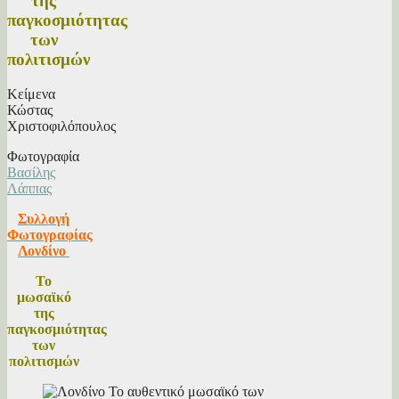
της
παγκοσμιότητας
των
πολιτισμών
Κείμενα
Κώστας
Χριστοφιλόπουλος
Φωτογραφία
Βασίλης
Λάππας
Συλλογή
Φωτογραφίας
Λονδίνο
Το
μωσαϊκό
της
παγκοσμιότητας
των
πολιτισμών