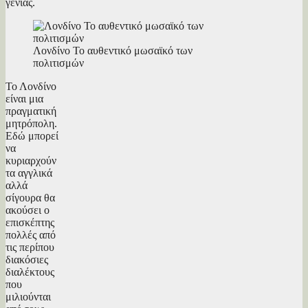
γενιάς.
Λονδίνο Το αυθεντικό μωσαϊκό των
πολιτισμών
Το Λονδίνο
είναι μια
πραγματική
μητρόπολη.
Εδώ μπορεί
να
κυριαρχούν
τα αγγλικά
αλλά
σίγουρα θα
ακούσει ο
επισκέπτης
πολλές από
τις περίπου
διακόσιες
διαλέκτους
που
μιλιούνται