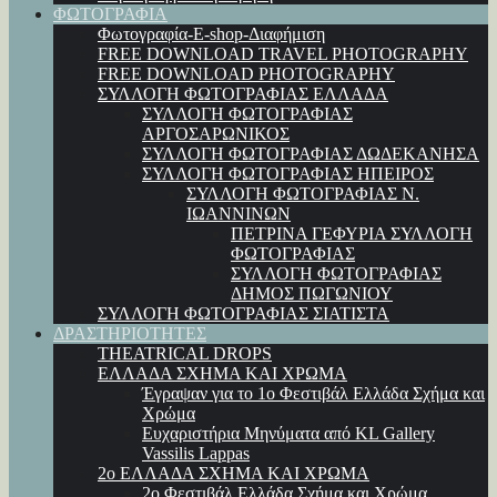
ΦΩΤΟΓΡΑΦΙΑ
Φωτογραφία-E-shop-Διαφήμιση
FREE DOWNLOAD TRAVEL PHOTOGRAPHY
FREE DOWNLOAD PHOTOGRAPHY
ΣΥΛΛΟΓΗ ΦΩΤΟΓΡΑΦΙΑΣ ΕΛΛΑΔΑ
ΣΥΛΛΟΓΗ ΦΩΤΟΓΡΑΦΙΑΣ
ΑΡΓΟΣΑΡΩΝΙΚΟΣ
ΣΥΛΛΟΓΗ ΦΩΤΟΓΡΑΦΙΑΣ ΔΩΔΕΚΑΝΗΣΑ
ΣΥΛΛΟΓΗ ΦΩΤΟΓΡΑΦΙΑΣ ΗΠΕΙΡΟΣ
ΣΥΛΛΟΓΗ ΦΩΤΟΓΡΑΦΙΑΣ Ν.
ΙΩΑΝΝΙΝΩΝ
ΠΕΤΡΙΝΑ ΓΕΦΥΡΙΑ ΣΥΛΛΟΓΗ
ΦΩΤΟΓΡΑΦΙΑΣ
ΣΥΛΛΟΓΗ ΦΩΤΟΓΡΑΦΙΑΣ
ΔΗΜΟΣ ΠΩΓΩΝΙΟΥ
ΣΥΛΛΟΓΗ ΦΩΤΟΓΡΑΦΙΑΣ ΣΙΑΤΙΣΤΑ
ΔΡΑΣΤΗΡΙΟΤΗΤΕΣ
THEATRICAL DROPS
ΕΛΛΑΔΑ ΣΧΗΜΑ ΚΑΙ ΧΡΩΜΑ
Έγραψαν για το 1ο Φεστιβάλ Ελλάδα Σχήμα και
Χρώμα
Ευχαριστήρια Μηνύματα από KL Gallery
Vassilis Lappas
2ο ΕΛΛΑΔΑ ΣΧΗΜΑ ΚΑΙ ΧΡΩΜΑ
2ο Φεστιβάλ Ελλάδα Σχήμα και Χρώμα