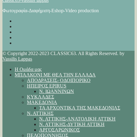
classic63-vassilis lappas
Φωτογραφία-Διαφήμιση-Eshop-Video production
© Copyright 2022-2023 CLASSIC63. All Rights Reserved. by
Vassilis Lappas
Η Ομάδα μας
ΜΠΑΛΚΟΝΙ ΜΕ ΘΕΑ ΤΗΝ ΕΛΛΑΔΑ
ΑΠΟΔΡΑΣΕΙΣ- ΟΔΟΙΠΟΡΙΚΟ
ΗΠΕΙΡΟΣ EPIRUS
Ν. ΙΩΑΝΝΙΝΩΝ
ΚΥΚΛΑΔΕΣ
ΜΑΚΕΔΟΝΙΑ
ΤΑ ΑΡΧΟΝΤΙΚΑ ΤΗΣ ΜΑΚΕΔΟΝΙΑΣ
Ν. ΑΤΤΙΚΗΣ
Ν. ΑΤΤΙΚΗΣ-ΑΝΑΤΟΛΙΚΗ ΑΤΤΙΚΗ
Ν. ΑΤΤΙΚΗΣ-ΔΥΤΙΚΗ ΑΤΤΙΚΗ
ΑΡΓΟΣΑΡΩΝΙΚΟΣ
ΠΕΛΟΠΟΝΝΗΣΟΣ