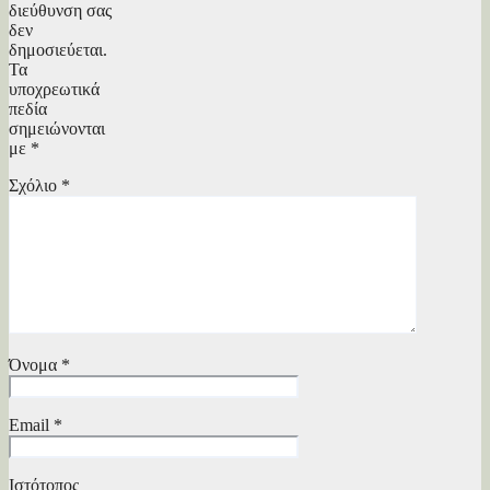
διεύθυνση σας
δεν
δημοσιεύεται.
Τα
υποχρεωτικά
πεδία
σημειώνονται
με
*
Σχόλιο
*
Όνομα
*
Email
*
Ιστότοπος