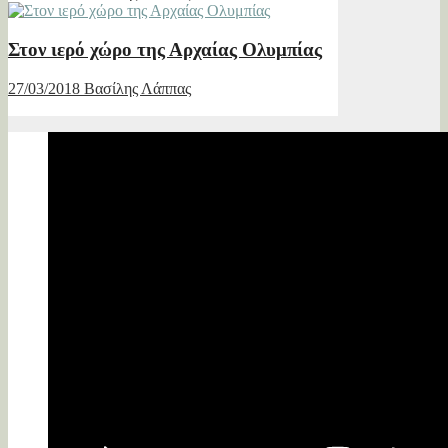
Στον ιερό χώρο της Αρχαίας Ολυμπίας
27/03/2018
Βασίλης Λάππας