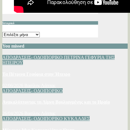
Ιστορικό
Ιστορικό
You missed
ΑΠΟΔΡΑΣΕΙΣ- ΟΔΟΙΠΟΡΙΚΟ
ΠΕΤΡΙΝΑ ΓΕΦΥΡΙΑ ΤΗΣ
ΗΠΕΙΡΟΥ
Τα Πέτρινα Γεφύρια στην Ήπειρο
02/06/2026
Βασίλης Λάππας
ΑΠΟΔΡΑΣΕΙΣ- ΟΔΟΙΠΟΡΙΚΟ
Ανακαλύπτοντας τη Λίμνη Βουλιαγμένης και το Ηραίο
26/04/2026
Βασίλης Λάππας
ΑΠΟΔΡΑΣΕΙΣ- ΟΔΟΙΠΟΡΙΚΟ
ΚΥΚΛΑΔΕΣ