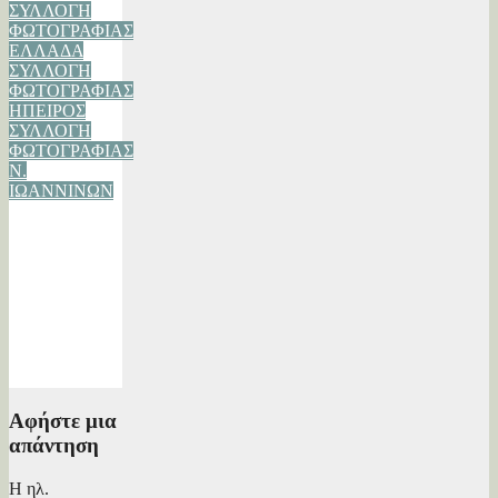
ΣΥΛΛΟΓΗ
ΦΩΤΟΓΡΑΦΙΑΣ
ΕΛΛΑΔΑ
ΣΥΛΛΟΓΗ
ΦΩΤΟΓΡΑΦΙΑΣ
ΗΠΕΙΡΟΣ
ΣΥΛΛΟΓΗ
ΦΩΤΟΓΡΑΦΙΑΣ
Ν.
ΙΩΑΝΝΙΝΩΝ
Δίλοφο ή
Σωπετσέλι-
Συλλογή
Φωτογραφίας
02/12/2020
Βασίλης
Λάππας
Αφήστε μια
απάντηση
Η ηλ.