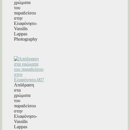
χρώματα
του
παραδείσου
στην
Ελαφόνησο-
Vassilis
Lappas
Photography
Απόδραση
στα
χρώματα
του
παραδείσου
στην
Ελαφόνησο-
Vassilis
Lappas