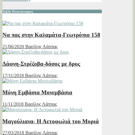
Ταξίδι Πελοπόννησος
Να πας στην Καλαμάτα-Γεωτρόπιο 158
21/06/2020
Βασίλης Λάππας
Δάφνη-Στρέζοβα-δάσος με δρυς
17/11/2018
Βασίλης Λάππας
Μόνη Εμβάσια Μονεμβάσια
11/11/2018
Βασίλης Λάππας
Μαγούλιανα- Η Αετοφωλιά του Μοριά
27/03/2018
Βασίλης Λάππας