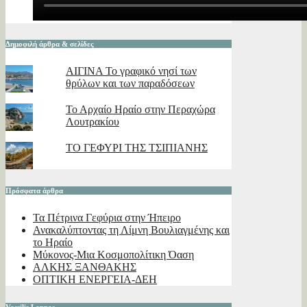
Δημοφιλή άρθρα & σελίδες
ΑΙΓΙΝΑ Το γραφικό νησί των
θρύλων και των παραδόσεων
Το Αρχαίο Ηραίο στην Περαχώρα
Λουτρακίου
ΤΟ ΓΕΦΥΡΙ ΤΗΣ ΤΣΙΠΙΑΝΗΣ
Πρόσφατα άρθρα
Τα Πέτρινα Γεφύρια στην Ήπειρο
Ανακαλύπτοντας τη Λίμνη Βουλιαγμένης και
το Ηραίο
Μύκονος-Μια Κοσμοπολίτικη Όαση
ΑΛΚΗΣ ΞΑΝΘΑΚΗΣ
ΟΠΤΙΚΗ ΕΝΕΡΓΕΙΑ-ΔΕΗ