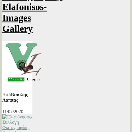
Elafonisos-
Images
Gallery
Από
Βασίλης
Λάππας
11/07/2020