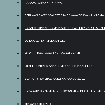
ΕΛΛΑΔΑ ΣΧΗΜΑ ΚΑΙ ΧΡΩΜΑ
ΈΓΡΑΨΑΝ ΓΙΑ ΤΟ 1Ο ΦΕΣΤΙΒΆΛ ΕΛΛΆΔΑ ΣΧΉΜΑ ΚΑΙ ΧΡΏΜΑ
ΕΥΧΑΡΙΣΤΉΡΙΑ ΜΗΝΎΜΑΤΑ ΑΠΌ KL GALLERY VASSILIS LAP
2Ο ΕΛΛΑΔΑ ΣΧΗΜΑ ΚΑΙ ΧΡΩΜΑ
2Ο ΦΕΣΤΙΒΆΛ ΕΛΛΆΔΑ ΣΧΉΜΑ ΚΑΙ ΧΡΏΜΑ
20 ΣΕΠΤΕΜΒΡΙΟΥ “ΔΙΑΔΡΟΜΕΣ ΑΚΡΟ-ΘΑΛΑΣΣΙΕΣ”
ΔΕΛΤΊΟ ΤΎΠΟΥ ΔΙΑΔΡΟΜΕΣ ΑΚΡΟΘΑΛΑΣΣΙΕΣ
ΠΡΟΣΚΛΗΣΗ ΣΥΜΜΕΤΟΧΗΣ ΗΧΟΡΑΜΑ-VIDEO ARTS-TIME L
ΜΙΑ ΩΔΗ ΣΤΗ ΦΥΣΗ