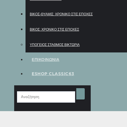
ΒΊΚΟΣ-ΘΎΑΜΙΣ: ΧΡΟΝΙΚΌ ΣΤΙΣ ΕΠΟΧΈΣ
ΒΊΚΟΣ: ΧΡΟΝΙΚΌ ΣΤΙΣ ΕΠΟΧΈΣ
ΥΠΟΓΕΙΟΣ ΣΤΑΘΜΟΣ ΒΙΚΤΩΡΙΑ
ΕΠΙΚΟΙΝΩΝΙΑ
ESHOP CLASSIC63