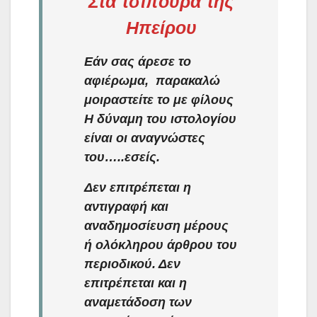
Στα τσίπουρα της
Ηπείρου
Εάν σας άρεσε το
αφιέρωμα, παρακαλώ
μοιραστείτε το με φίλους
Η δύναμη του ιστολογίου
είναι οι αναγνώστες
του…..εσείς.
Δεν επιτρέπεται η
αντιγραφή και
αναδημοσίευση μέρους
ή ολόκληρου άρθρου του
περιοδικού. Δεν
επιτρέπεται και η
αναμετάδοση των