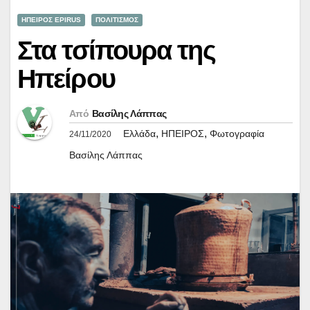
ΗΠΕΙΡΟΣ EPIRUS
ΠΟΛΙΤΙΣΜΟΣ
Στα τσίπουρα της
Ηπείρου
Από
Βασίλης Λάππας
,
,
Ελλάδα
ΗΠΕΙΡΟΣ
Φωτογραφία
24/11/2020
Βασίλης Λάππας