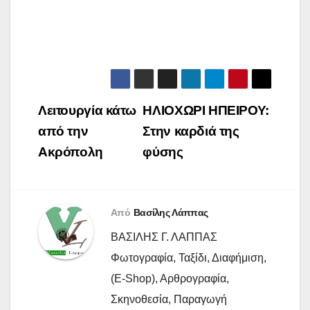
Πλοήγηση
Λειτουργία κάτω
ΗΛΙΟΧΩΡΙ ΗΠΕΙΡΟΥ:
άρθρων
από την
Στην καρδιά της
Ακρόπολη
φύσης
Από
Βασίλης Λάππας
ΒΑΣΙΛΗΣ Γ. ΛΑΠΠΑΣ
Φωτογραφία, Ταξίδι, Διαφήμιση,
(E-Shop), Αρθρογραφία,
Σκηνοθεσία, Παραγωγή