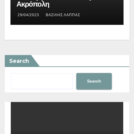
Ακρόπολη
29/04/2023
ΒΑΣΊΛΗΣ ΛΆΠΠΑΣ
Search
Search