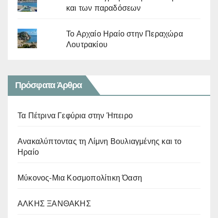
και των παραδόσεων
Το Αρχαίο Ηραίο στην Περαχώρα
Λουτρακίου
Πρόσφατα Άρθρα
Τα Πέτρινα Γεφύρια στην Ήπειρο
Ανακαλύπτοντας τη Λίμνη Βουλιαγμένης και το
Ηραίο
Μύκονος-Μια Κοσμοπολίτικη Όαση
ΑΛΚΗΣ ΞΑΝΘΑΚΗΣ