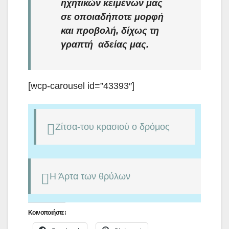
ηχητικών κειμένων μας
σε οποιαδήποτε μορφή
και προβολή, δίχως τη
γραπτή αδείας μας.
[wcp-carousel id=”43393″]
Ζίτσα-του κρασιού ο δρόμος
Η Άρτα των θρύλων
Κοινοποιήστε: