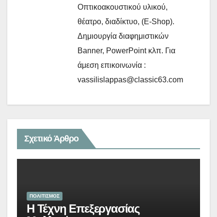
Οπτικοακουστικού υλικού,
θέατρο, διαδίκτυο, (E-Shop).
Δημιουργία διαφημιστικών
Banner, PowerPoint κλπ. Για
άμεση επικοινωνία :
vassilislappas@classic63.com
Σχετικό Άρθρο
ΠΟΛΙΤΙΣΜΟΣ
Η Τέχνη Επεξεργασίας