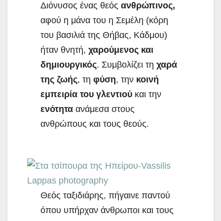
Διόνυσος ένας θεός
ανθρώπινος,
αφού η μάνα του η Σεμέλη (κόρη
του βασιλιά της Θήβας, Κάδμου)
ήταν θνητή,
χαρούμενος και
δημιουργικός
. Συμβολίζει τη
χαρά
της ζωής
, τη
φύση
, την
κοινή
εμπειρία του γλεντιού
και την
ενότητα
ανάμεσα στους
ανθρώπους και τους θεούς.
Θεός ταξιδιάρης, πήγαινε παντού
όπου υπήρχαν άνθρωποι και τους