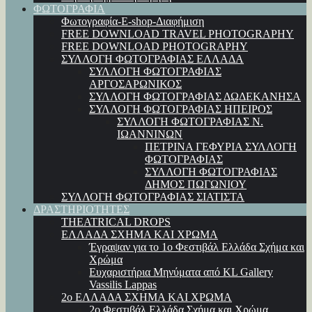
ΦΩΤΟΓΡΑΦΙΑ
Φωτογραφία-E-shop-Διαφήμιση
FREE DOWNLOAD TRAVEL PHOTOGRAPHY
FREE DOWNLOAD PHOTOGRAPHY
ΣΥΛΛΟΓΗ ΦΩΤΟΓΡΑΦΙΑΣ ΕΛΛΑΔΑ
ΣΥΛΛΟΓΗ ΦΩΤΟΓΡΑΦΙΑΣ
ΑΡΓΟΣΑΡΩΝΙΚΟΣ
ΣΥΛΛΟΓΗ ΦΩΤΟΓΡΑΦΙΑΣ ΔΩΔΕΚΑΝΗΣΑ
ΣΥΛΛΟΓΗ ΦΩΤΟΓΡΑΦΙΑΣ ΗΠΕΙΡΟΣ
ΣΥΛΛΟΓΗ ΦΩΤΟΓΡΑΦΙΑΣ Ν.
ΙΩΑΝΝΙΝΩΝ
ΠΕΤΡΙΝΑ ΓΕΦΥΡΙΑ ΣΥΛΛΟΓΗ
ΦΩΤΟΓΡΑΦΙΑΣ
ΣΥΛΛΟΓΗ ΦΩΤΟΓΡΑΦΙΑΣ
ΔΗΜΟΣ ΠΩΓΩΝΙΟΥ
ΣΥΛΛΟΓΗ ΦΩΤΟΓΡΑΦΙΑΣ ΣΙΑΤΙΣΤΑ
ΔΡΑΣΤΗΡΙΟΤΗΤΕΣ
THEATRICAL DROPS
ΕΛΛΑΔΑ ΣΧΗΜΑ ΚΑΙ ΧΡΩΜΑ
Έγραψαν για το 1ο Φεστιβάλ Ελλάδα Σχήμα και
Χρώμα
Ευχαριστήρια Μηνύματα από KL Gallery
Vassilis Lappas
2ο ΕΛΛΑΔΑ ΣΧΗΜΑ ΚΑΙ ΧΡΩΜΑ
2ο Φεστιβάλ Ελλάδα Σχήμα και Χρώμα