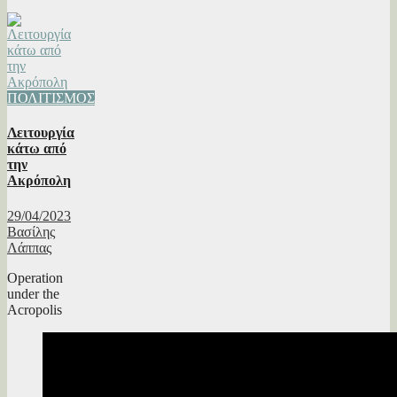
ΠΟΛΙΤΙΣΜΟΣ
Λειτουργία
κάτω από
την
Ακρόπολη
29/04/2023
Βασίλης
Λάππας
Operation
under the
Acropolis